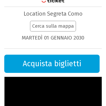
Location Segreta Como
Cerca sulla mappa
MARTEDÌ
01
GENNAIO
2030
Acquista biglietti