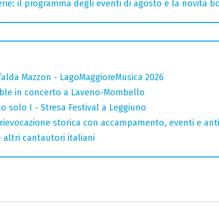
rie: il programma degli eventi di agosto e la novità bo
falda Mazzon - LagoMaggioreMusica 2026
mble in concerto a Laveno-Mombello
o solo I - Stresa Festival a Leggiuno
rievocazione storica con accampamento, eventi e anti
altri cantautori italiani