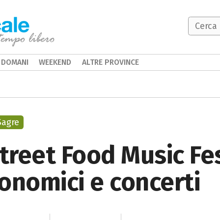
DOMANI
WEEKEND
ALTRE PROVINCE
Sagre
reet Food Music Fes
onomici e concerti