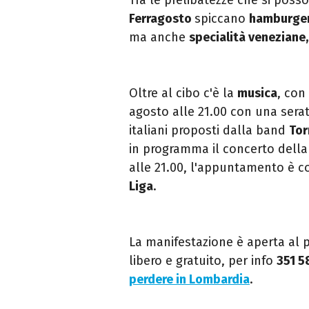
Ferragosto
spiccano
hamburge
ma anche
specialità veneziane,
Oltre al cibo c'è la
musica
, con
agosto alle 21.00 con una serat
italiani proposti dalla band
Tor
in programma il concerto dell
alle 21.00, l'appuntamento è co
Liga
.
La manifestazione è aperta al
libero e gratuito, per info
351 
perdere in Lombardia
.