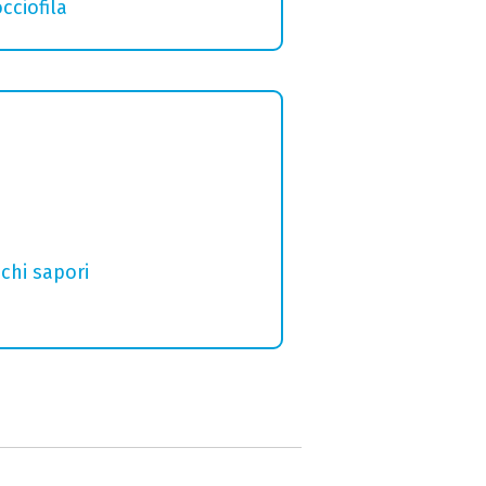
cciofila
chi sapori