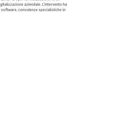
italizzazione aziendale. L’intervento ha
 software, consulenze specialistiche in
e