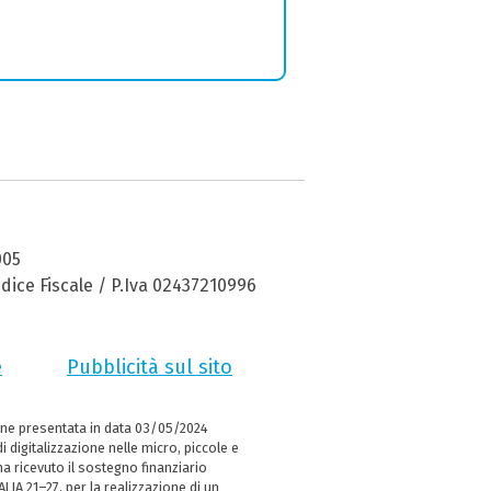
005
dice Fiscale / P.Iva 02437210996
e
Pubblicità sul sito
ne presentata in data 03/05/2024
i digitalizzazione nelle micro, piccole e
 ricevuto il sostegno finanziario
LIA 21–27, per la realizzazione di un