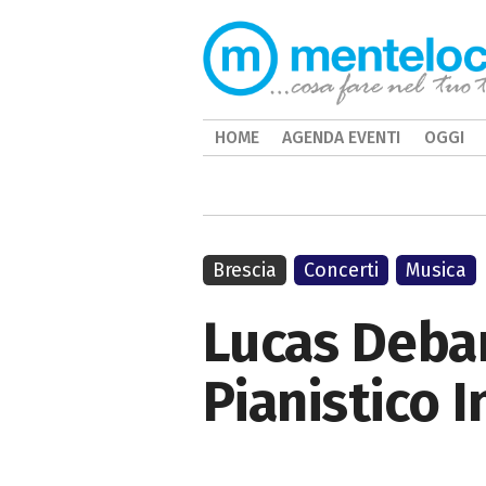
HOME
AGENDA EVENTI
OGGI
Brescia
Concerti
Musica
Lucas Debar
Pianistico 