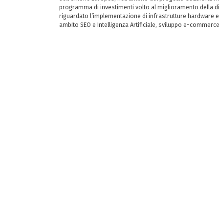
programma di investimenti volto al miglioramento della dig
riguardato l’implementazione di infrastrutture hardware e
ambito SEO e Intelligenza Artificiale, sviluppo e-commerc