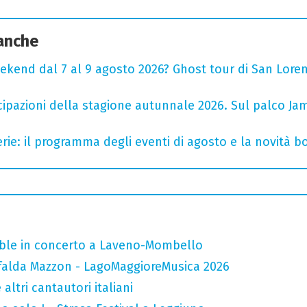
 anche
ekend dal 7 al 9 agosto 2026? Ghost tour di San Loren
cipazioni della stagione autunnale 2026. Sul palco Ja
rie: il programma degli eventi di agosto e la novità bo
mble in concerto a Laveno-Mombello
falda Mazzon - LagoMaggioreMusica 2026
altri cantautori italiani