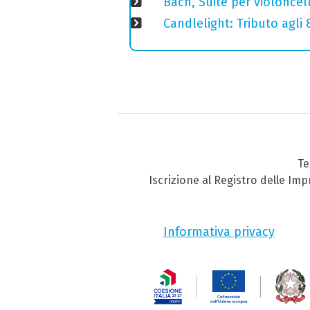
Bach, Suite per violoncell
Candlelight: Tributo agli
Te
Iscrizione al Registro delle Im
Informativa privacy