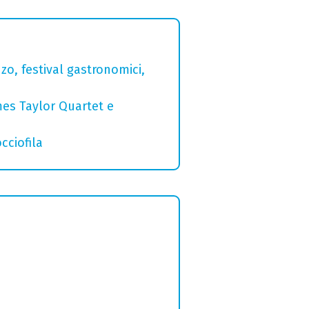
zo, festival gastronomici,
mes Taylor Quartet e
cciofila