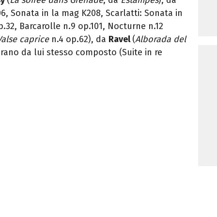
6, Sonata in la mag K208, Scarlatti: Sonata in
.32, Barcarolle n.9 op.101, Nocturne n.12
Valse caprice
n.4 op.62), da
Ravel
(
Alborada del
brano da lui stesso composto (Suite in re