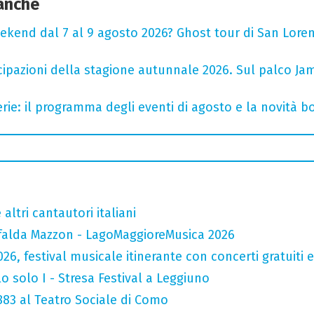
 anche
ekend dal 7 al 9 agosto 2026? Ghost tour di San Loren
cipazioni della stagione autunnale 2026. Sul palco Ja
rie: il programma degli eventi di agosto e la novità bo
altri cantautori italiani
falda Mazzon - LagoMaggioreMusica 2026
026, festival musicale itinerante con concerti gratuit
o solo I - Stresa Festival a Leggiuno
 883 al Teatro Sociale di Como