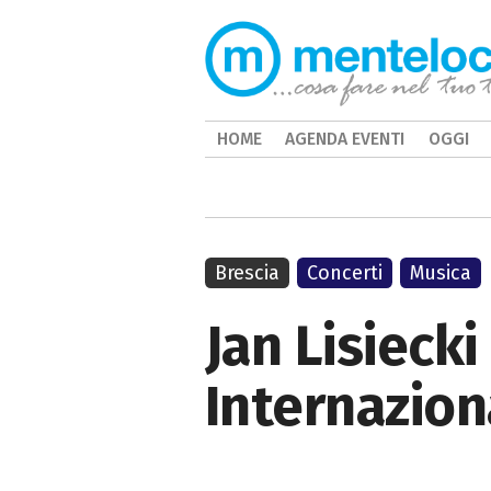
HOME
AGENDA EVENTI
OGGI
Brescia
Concerti
Musica
Jan Lisiecki
Internazion