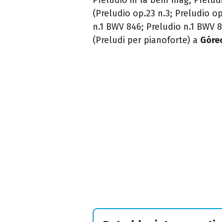
(Preludio op.23 n.3; Preludio op
n.1 BWV 846; Preludio n.1 BWV 
(Preludi per pianoforte) a
Góre