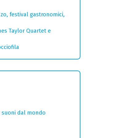
zo, festival gastronomici,
mes Taylor Quartet e
cciofila
i e suoni dal mondo