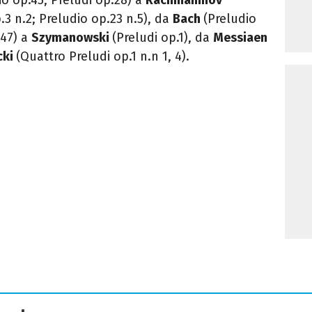
.3 n.2; Preludio op.23 n.5), da
Bach
(Preludio
847) a
Szymanowski
(Preludi op.1), da
Messiaen
cki
(Quattro Preludi op.1 n.n 1, 4).