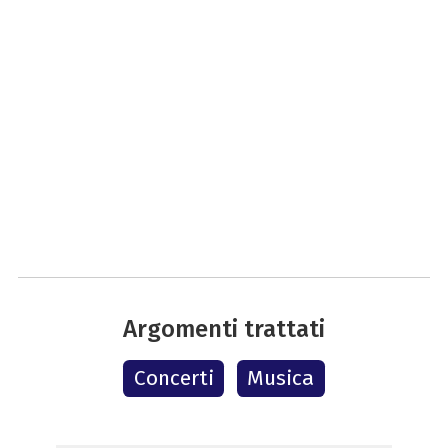
Argomenti trattati
Concerti
Musica