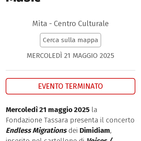
Mita - Centro Culturale
Cerca sulla mappa
MERCOLEDÌ
21
MAGGIO
2025
EVENTO TERMINATO
Mercoledì 21 maggio 2025
la
Fondazione Tassara presenta il concerto
Endless Migrations
dei
Dimidiam
,
inserito nel cartellone di
Voices /