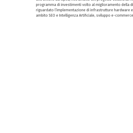
programma di investimenti volto al miglioramento della dig
riguardato l’implementazione di infrastrutture hardware e
ambito SEO e Intelligenza Artificiale, sviluppo e-commerc