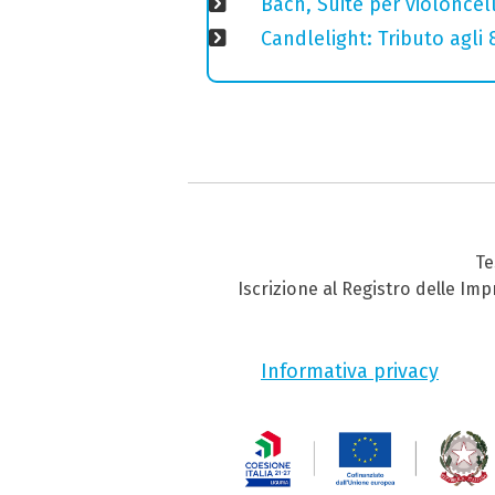
Bach, Suite per violoncell
Candlelight: Tributo agli
Te
Iscrizione al Registro delle Im
Informativa privacy