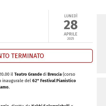
LUNEDÌ
28
APRILE
2025
NTO TERMINATO
20.00 il
Teatro Grande
di
Brescia
(corso
to inaugurale del
62° Festival Pianistico
rgamo
.