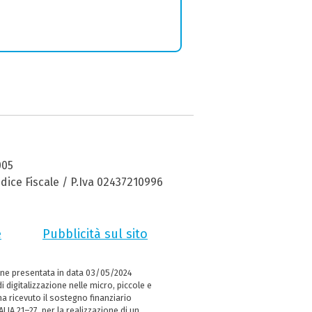
005
dice Fiscale / P.Iva 02437210996
e
Pubblicità sul sito
ne presentata in data 03/05/2024
i digitalizzazione nelle micro, piccole e
 ricevuto il sostegno finanziario
LIA 21–27, per la realizzazione di un