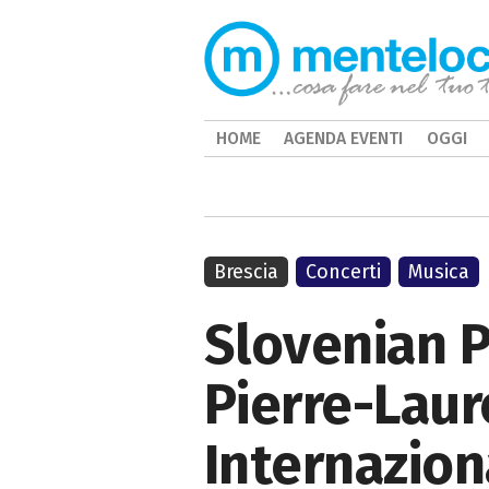
HOME
AGENDA EVENTI
OGGI
Brescia
Concerti
Musica
Slovenian P
Pierre-Laur
Internazion