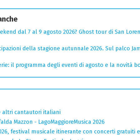
 anche
ekend dal 7 al 9 agosto 2026? Ghost tour di San Loren
cipazioni della stagione autunnale 2026. Sul palco Ja
rie: il programma degli eventi di agosto e la novità bo
altri cantautori italiani
falda Mazzon - LagoMaggioreMusica 2026
026, festival musicale itinerante con concerti gratuit