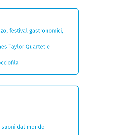
zo, festival gastronomici,
mes Taylor Quartet e
cciofila
i e suoni dal mondo