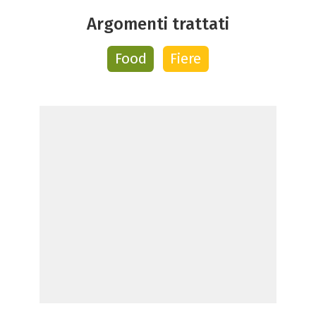
Argomenti trattati
Food
Fiere