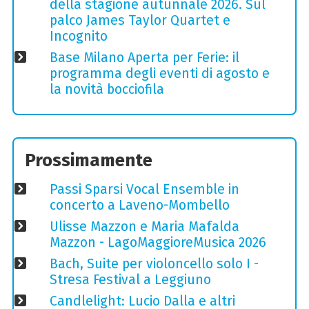
della stagione autunnale 2026. Sul
palco James Taylor Quartet e
Incognito
Base Milano Aperta per Ferie: il
programma degli eventi di agosto e
la novità bocciofila
Prossimamente
Passi Sparsi Vocal Ensemble in
concerto a Laveno-Mombello
Ulisse Mazzon e Maria Mafalda
Mazzon - LagoMaggioreMusica 2026
Bach, Suite per violoncello solo I -
Stresa Festival a Leggiuno
Candlelight: Lucio Dalla e altri