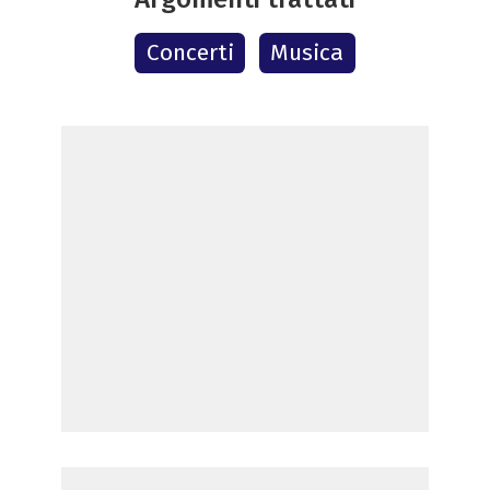
Concerti
Musica