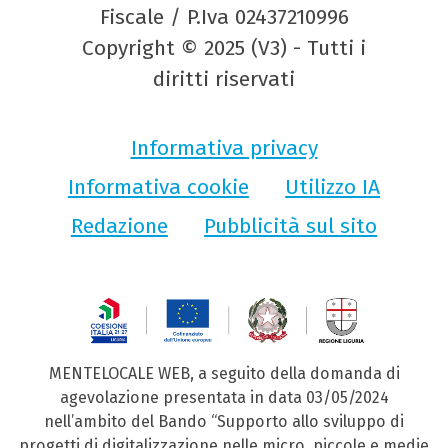
Fiscale / P.Iva 02437210996
Copyright © 2025 (V3) - Tutti i
diritti riservati
Informativa privacy
Informativa cookie
Utilizzo IA
Redazione
Pubblicità sul sito
MENTELOCALE WEB, a seguito della domanda di
agevolazione presentata in data 03/05/2024
nell’ambito del Bando “Supporto allo sviluppo di
progetti di digitalizzazione nelle micro, piccole e medie