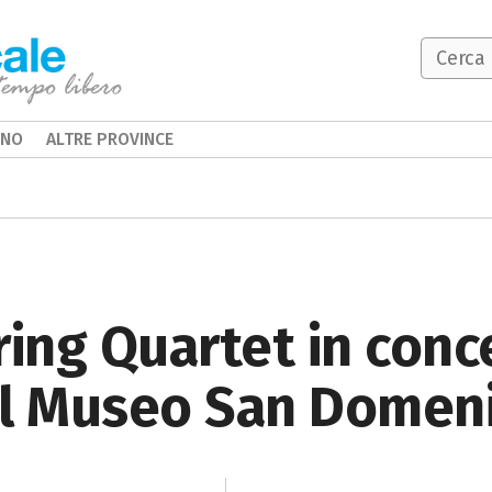
INO
ALTRE PROVINCE
ring Quartet in conc
el Museo San Domen