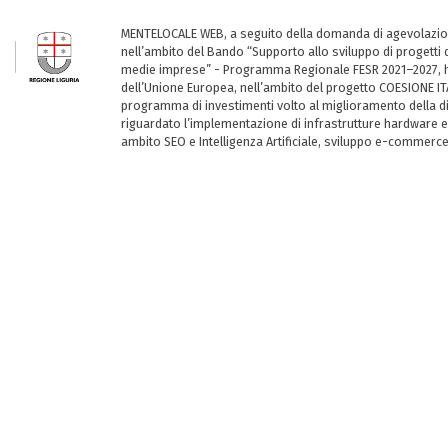
MENTELOCALE WEB, a seguito della domanda di agevolazio
nell’ambito del Bando “Supporto allo sviluppo di progetti d
medie imprese” - Programma Regionale FESR 2021–2027, ha
dell’Unione Europea, nell’ambito del progetto COESIONE ITA
programma di investimenti volto al miglioramento della dig
riguardato l’implementazione di infrastrutture hardware e
ambito SEO e Intelligenza Artificiale, sviluppo e-commerc