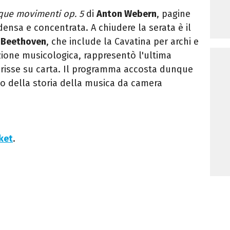
que movimenti op. 5
di
Anton Webern
, pagine
densa e concentrata. A chiudere la serata è il
 Beethoven
, che include la Cavatina per archi e
zione musicologica, rappresentò l'ultima
crisse su carta. Il programma accosta dunque
o della storia della musica da camera
cket
.