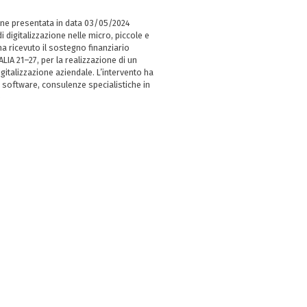
ne presentata in data 03/05/2024
i digitalizzazione nelle micro, piccole e
 ricevuto il sostegno finanziario
LIA 21–27, per la realizzazione di un
italizzazione aziendale. L’intervento ha
 software, consulenze specialistiche in
e