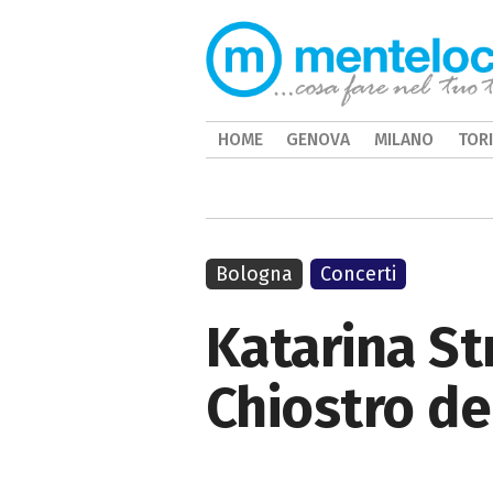
HOME
GENOVA
MILANO
TOR
Bologna
Concerti
Katarina St
Chiostro d