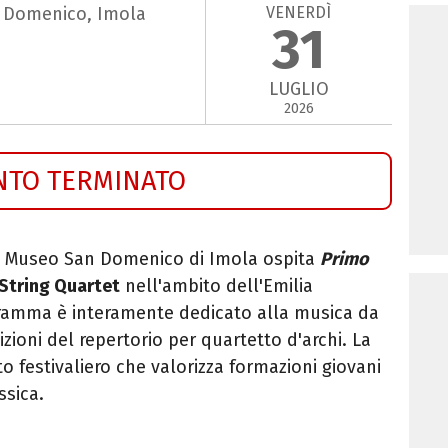
VENERDÌ
n Domenico, Imola
31
LUGLIO
2026
NTO TERMINATO
del Museo San Domenico di Imola ospita
Primo
 String Quartet
nell'ambito dell'Emilia
gramma è interamente dedicato alla musica da
oni del repertorio per quartetto d'archi. La
to festivaliero che valorizza formazioni giovani
ssica.