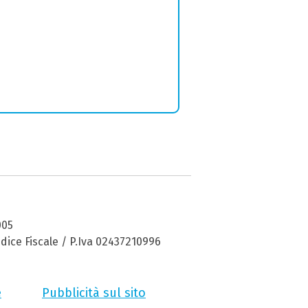
005
dice Fiscale / P.Iva 02437210996
e
Pubblicità sul sito