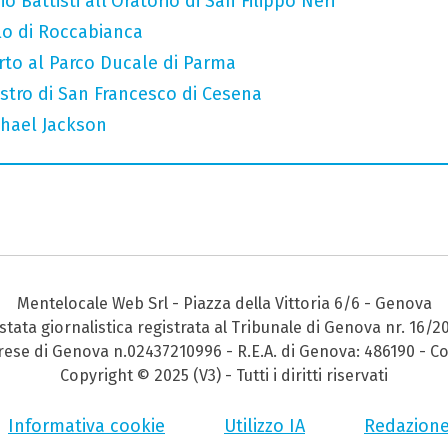
o Battisti all'Oratorio di San Filippo Neri
llo di Roccabianca
rto al Parco Ducale di Parma
iostro di San Francesco di Cesena
chael Jackson
Mentelocale Web Srl - Piazza della Vittoria 6/6 - Genova
stata giornalistica registrata al Tribunale di Genova nr. 16/2
prese di Genova n.02437210996 - R.E.A. di Genova: 486190 - Co
Copyright © 2025 (V3) - Tutti i diritti riservati
Informativa cookie
Utilizzo IA
Redazion