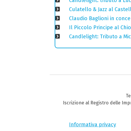
Candlelight: tributo a Luci
Culatello & Jazz al Caste
Claudio Baglioni in conce
Il Piccolo Principe al Ch
Candlelight: Tributo a Mi
Te
Iscrizione al Registro delle Im
Informativa privacy