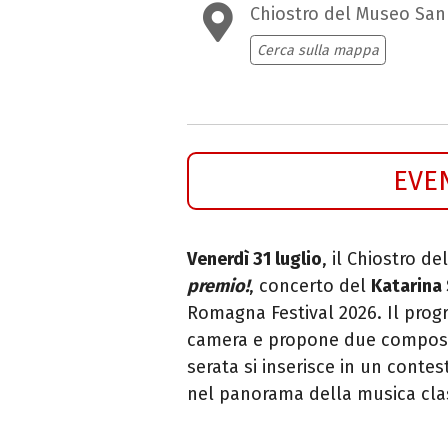
Chiostro del Museo Sa
Cerca sulla mappa
EVE
Venerdì 31 luglio
, il Chiostro 
premio!
, concerto del
Katarina
Romagna Festival 2026. Il pro
camera e propone due composizi
serata si inserisce in un contes
nel panorama della musica cla