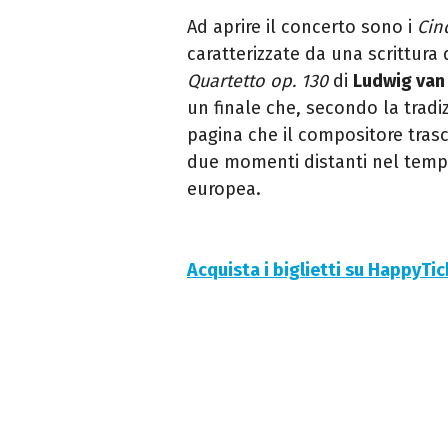
Ad aprire il concerto sono i
Cin
caratterizzate da una scrittura 
Quartetto op. 130
di
Ludwig van
un finale che, secondo la tradi
pagina che il compositore tras
due momenti distanti nel temp
europea.
Acquista i biglietti su HappyTi