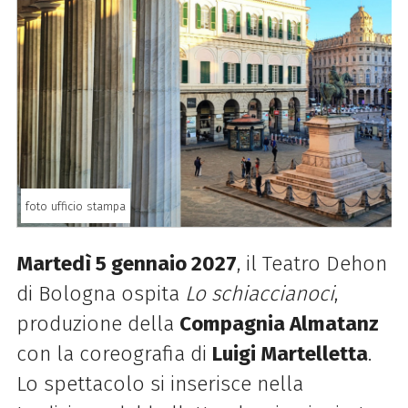
foto ufficio stampa
Martedì 5 gennaio 2027
, il Teatro Dehon
di Bologna ospita
Lo schiaccianoci
,
produzione della
Compagnia Almatanz
con la coreografia di
Luigi Martelletta
.
Lo spettacolo si inserisce nella