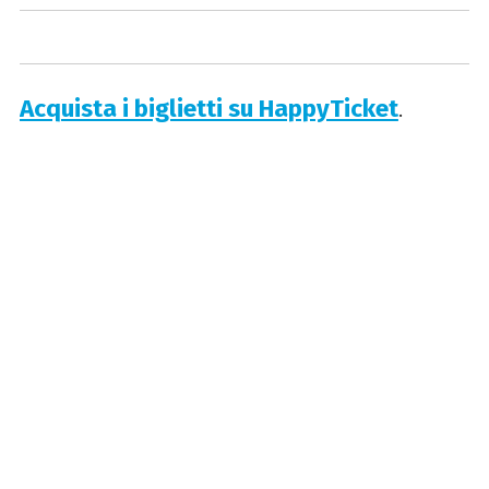
Acquista i biglietti su HappyTicket
.