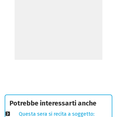
Potrebbe interessarti anche
Questa sera si recita a soggetto: