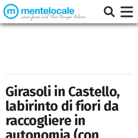
Girasoli in Castello,
labirinto di fiori da
raccogliere in
autonomia (con