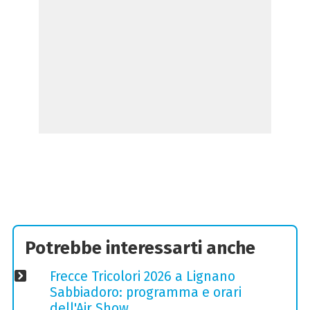
Potrebbe interessarti anche
Frecce Tricolori 2026 a Lignano
Sabbiadoro: programma e orari
dell'Air Show