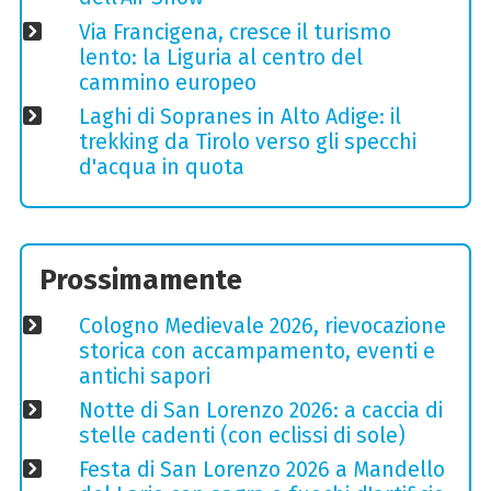
Via Francigena, cresce il turismo
lento: la Liguria al centro del
cammino europeo
Laghi di Sopranes in Alto Adige: il
trekking da Tirolo verso gli specchi
d'acqua in quota
Prossimamente
Cologno Medievale 2026, rievocazione
storica con accampamento, eventi e
antichi sapori
Notte di San Lorenzo 2026: a caccia di
stelle cadenti (con eclissi di sole)
Festa di San Lorenzo 2026 a Mandello