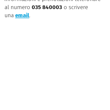
al numero
035 840003
o scrivere
una
email
.