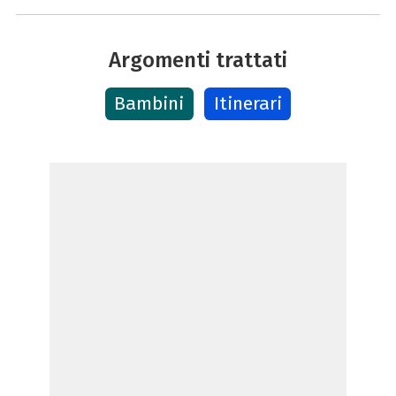
Argomenti trattati
Bambini
Itinerari