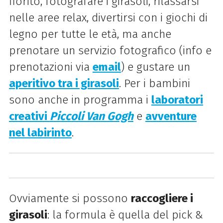
fiorito,
fotografare i girasoli,
rilassarsi
nelle aree relax, divertirsi con i giochi di
legno per tutte le età, ma anche
prenotare un servizio fotografico (info e
prenotazioni via
email
) e gustare un
aperitivo tra i girasoli
. Per i bambini
sono anche in programma i
laboratori
creativi
Piccoli Van Gogh
e
avventure
nel labirinto
.
Ovviamente si possono
raccogliere i
girasoli
: la formula è quella del pick &