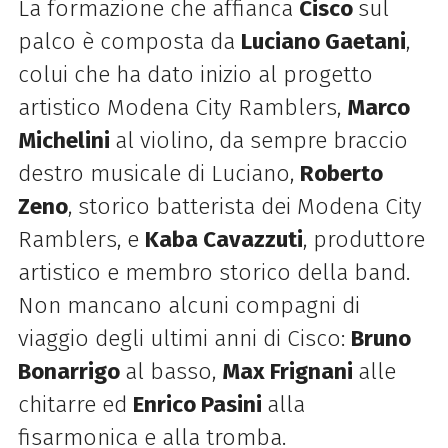
La formazione che affianca
Cisco
sul
palco è composta da
Luciano Gaetani
,
colui che ha dato inizio al progetto
artistico Modena City Ramblers,
Marco
Michelini
al violino, da sempre braccio
destro musicale di Luciano,
Roberto
Zeno
, storico batterista dei Modena City
Ramblers, e
Kaba Cavazzuti
, produttore
artistico e membro storico della band.
Non mancano alcuni compagni di
viaggio degli ultimi anni di Cisco:
Bruno
Bonarrigo
al basso,
Max Frignani
alle
chitarre ed
Enrico Pasini
alla
fisarmonica e alla tromba.