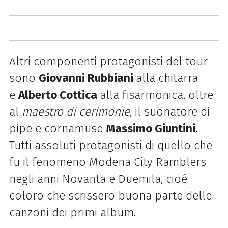
Altri componenti protagonisti del tour
sono
Giovanni Rubbiani
alla chitarra
e
Alberto Cottica
alla fisarmonica, oltre
al
maestro di cerimonie
, il suonatore di
pipe e cornamuse
Massimo Giuntini
.
Tutti assoluti protagonisti di quello che
fu il fenomeno Modena City Ramblers
negli anni Novanta e Duemila, cioé
coloro che scrissero buona parte delle
canzoni dei primi album.