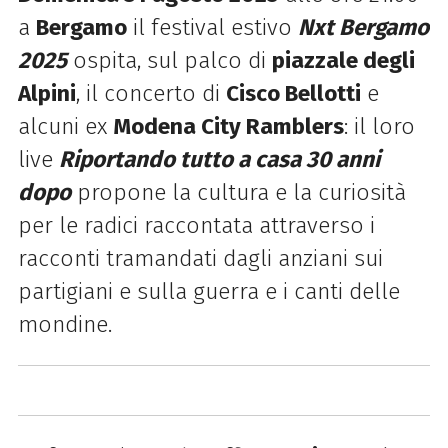
a
Bergamo
il festival estivo
Nxt Bergamo
2025
ospita,
sul palco di
piazzale degli
Alpini
, il concerto
di
Cisco Bellotti
e
alcuni ex
Modena City Ramblers
: il loro
live
Riportando tutto a casa 30 anni
dopo
propone la cultura e la curiosità
per le radici raccontata attraverso i
racconti tramandati dagli anziani sui
partigiani e sulla guerra e i canti delle
mondine.