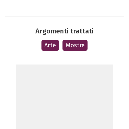
Argomenti trattati
Arte
Mostre