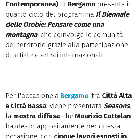
Contemporanea)
di
Bergamo
presenta il
quarto ciclo del programma
Il Biennale
delle Orobie: Pensare come una
montagna
, che coinvolge le comunità
del territorio grazie alla partecipazione
di artiste e artisti internazionali.
Per l'occasione a
Bergamo
, tra
Città Alta
e Città Bassa
, viene presentata
Seasons
,
la
mostra diffusa
che
Maurizio Cattelan
ha ideato appositamente per questa
occasione, con
cinque lavori esposti in