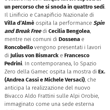
un percorso che si snoda in quattro sedi
.
Il Linificio e Canapificio Nazionale di
Villa d’Almè
ospita la performance
Spin
and Break Free
di
Cecilia Bengolea
,
mentre nei comuni di
Dossena
e
Roncobello
vengono presentati i lavori
di
Julius von Bismarck
e
Francesco
Pedrini
.
In contemporanea, lo Spazio
Zero della Gamec ospita la mostra di
Ex.
(Andrea Cassi e Michele Versaci)
, che
anticipa la realizzazione del nuovo
Bivacco Aldo Frattini sulle Alpi Orobie,
immaginato come una sede esterna