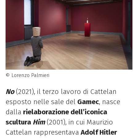
© Lorenzo Palmieri
No
(2021), i
l terzo lavoro di Cattelan
esposto nelle sale del
Gamec
, nasce
dalla
rielaborazione dell’iconica
scultura
Him
(2001), in cui Maurizio
Cattelan rappresentava
Adolf Hitler