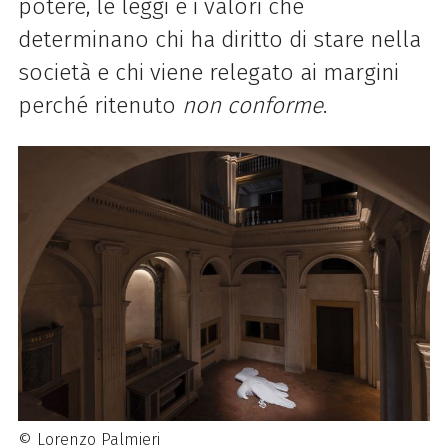
potere, le leggi e i valori che
determinano chi ha diritto di stare nella
società e chi viene relegato ai margini
perché ritenuto
non conforme
.
© Lorenzo Palmieri