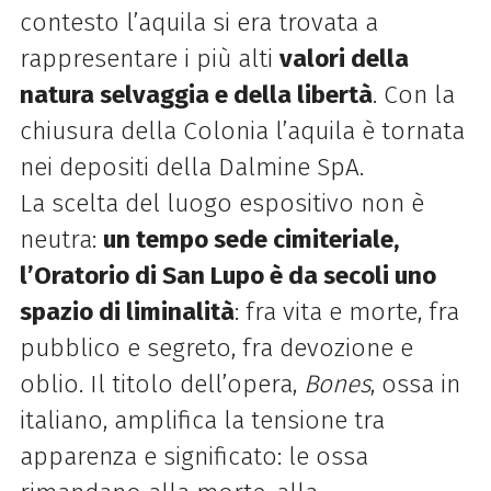
contesto l’aquila si era trovata a
rappresentare i più alti
valori della
natura selvaggia e della libertà
. Con la
chiusura della Colonia l’aquila è tornata
nei depositi della Dalmine SpA.
La scelta del luogo espositivo non è
neutra:
un tempo sede cimiteriale,
l’Oratorio di San Lupo è da secoli uno
spazio di liminalità
: fra vita e morte, fra
pubblico e segreto, fra devozione e
oblio. Il titolo dell’opera,
Bones
, ossa in
italiano, amplifica la tensione tra
apparenza e significato: le ossa