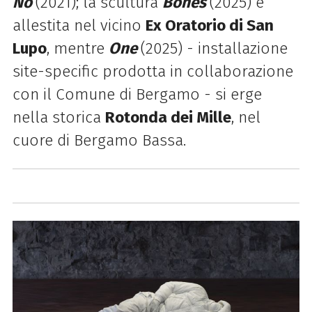
No
(2021); la scultura
Bones
(2025) è
allestita nel vicino
Ex Oratorio di San
Lupo
, mentre
One
(2025) - installazione
site-specific prodotta in collaborazione
con il Comune di Bergamo - si erge
nella storica
Rotonda dei Mille
, nel
cuore di Bergamo Bassa.