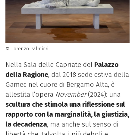
© Lorenzo Palmieri
Nella Sala delle Capriate del
Palazzo
della Ragione
, dal 2018 sede estiva della
Gamec nel cuore di Bergamo Alta, è
allestita l’opera
November
(2024): una
scultura che stimola una riflessione sul
rapporto con la marginalità, la giustizia,
la decadenza
, ma anche sul senso di
libertà che, talvolta, i più deboli e