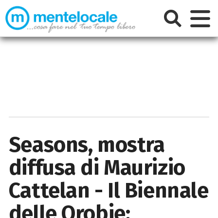
Seasons, mostra
diffusa di Maurizio
Cattelan - Il Biennale
delle Orobie: