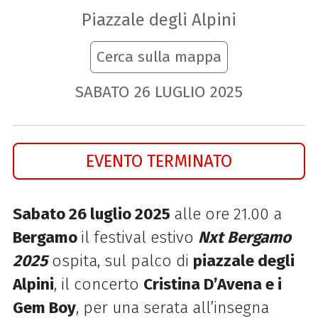
Piazzale degli Alpini
Cerca sulla mappa
SABATO
26
LUGLIO
2025
EVENTO TERMINATO
Sabato 26 luglio 2025
alle ore 21.00 a
Bergamo
il festival estivo
Nxt Bergamo
2025
ospita,
sul palco di
piazzale degli
Alpini
, il
concerto
Cristina D’Avena e i
Gem Boy
, per una serata all’insegna