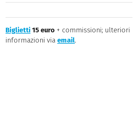
Biglietti
15 euro
+ commissioni
; ulteriori
informazioni via
email
.