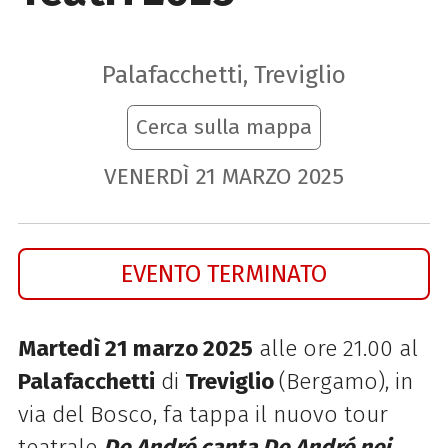
Palafacchetti, Treviglio
Cerca sulla mappa
VENERDÌ
21
MARZO
2025
EVENTO TERMINATO
Martedì 21 marzo 2025
alle ore 21.00
al
Palafacchetti
di
Treviglio
(Bergamo), in
via del Bosco, fa tappa il nuovo tour
teatrale
De André canta De André nei