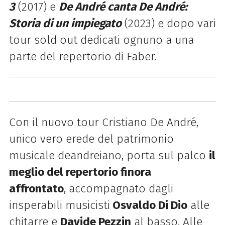
3
(2017) e
De André canta De André:
Storia di un impiegato
(2023) e dopo vari
tour sold out dedicati ognuno a una
parte del repertorio di Faber.
Con il nuovo tour Cristiano De André,
unico vero erede del patrimonio
musicale deandreiano, porta sul palco
il
meglio del repertorio finora
affrontato
, accompagnato dagli
insperabili musicisti
Osvaldo Di Dio
alle
chitarre e
Davide Pezzin
al basso. Alle