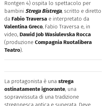
Rontgen 4) ospita lo spettacolo per
bambini
Strega Bistrega
, scritto e diretto
da
Fabio Traversa
e interpretato da
Valentina Greco
,
Fabio Traversa e, in
video,
Dawid Job Wasiulevska Rocca
(produzione
Compagnia Ruotalibera
Teatro
).
La protagonista è una
strega
ostinatamente ignorante
, una
sopravvissuta di una tradizione
stregonesca antica e superata. Deve