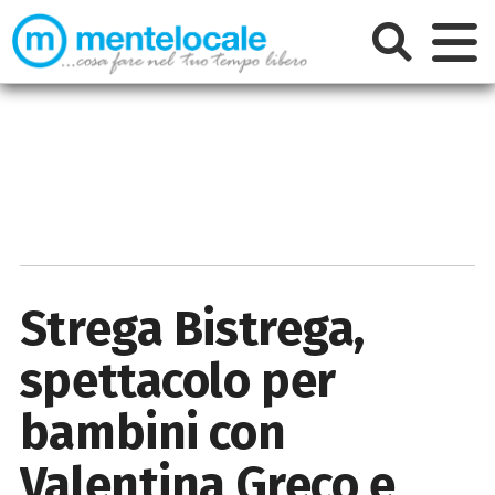
Strega Bistrega,
spettacolo per
bambini con
Valentina Greco e