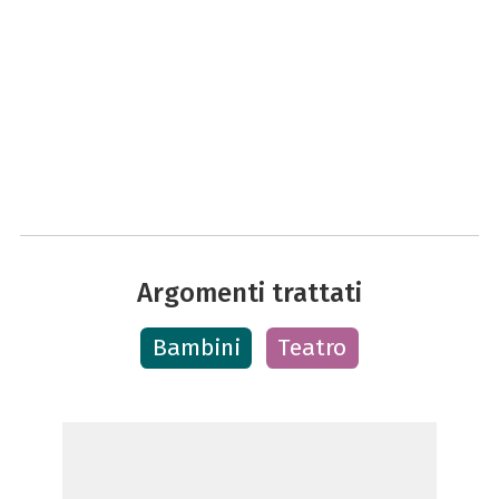
Argomenti trattati
Bambini
Teatro