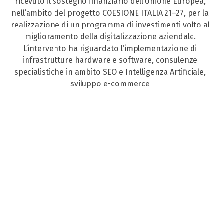
ricevuto il sostegno finanziario dell’Unione Europea,
nell’ambito del progetto COESIONE ITALIA 21–27, per la
realizzazione di un programma di investimenti volto al
miglioramento della digitalizzazione aziendale.
L’intervento ha riguardato l’implementazione di
infrastrutture hardware e software, consulenze
specialistiche in ambito SEO e Intelligenza Artificiale,
sviluppo e-commerce