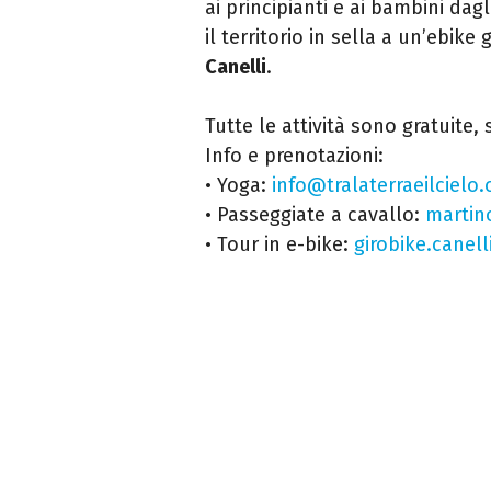
ai principianti e ai bambini dagl
il territorio in sella a un’ebike
Canelli
.
Tutte le attività sono gratuite
Info e prenotazioni:
• Yoga:
info@tralaterraeilcielo.
• Passeggiate a cavallo:
martin
• Tour in e-bike:
girobike.canel