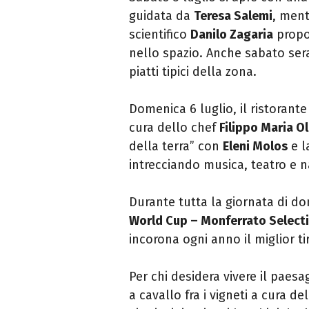
guidata da
Teresa Salemi
, ment
scientifico
Danilo Zagaria
propon
nello spazio. Anche sabato ser
piatti tipici della zona.
Domenica 6 luglio, il ristorante 
cura dello chef
Filippo Maria Ol
della terra” con
Eleni Molos
e l
intrecciando musica, teatro e n
Durante tutta la giornata di do
World Cup – Monferrato Select
incorona ogni anno il miglior 
Per chi desidera vivere il paes
a cavallo fra i vigneti a cura de