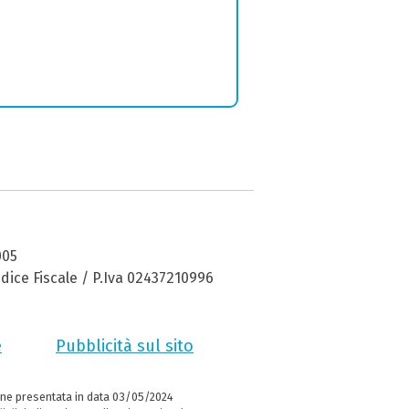
005
dice Fiscale / P.Iva 02437210996
e
Pubblicità sul sito
ne presentata in data 03/05/2024