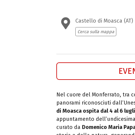
Castello di Moasca (AT)
Cerca sulla mappa
EVE
Nel cuore del Monferrato, tra 
panorami riconosciuti dall’Un
di Moasca ospita dal 4 al 6 lugl
appuntamento dell’undicesima
curato da
Domenico Maria Pap