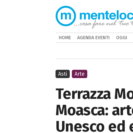
HOME
AGENDA EVENTI
OGGI
Asti
Arte
Terrazza Mo
Moasca: ar
Unesco ed e