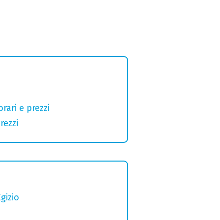
rari e prezzi
rezzi
gizio