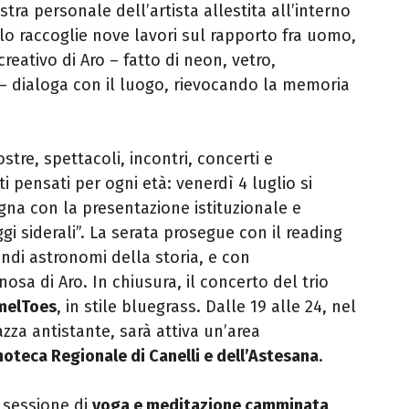
ra personale dell’artista allestita all’interno
llo raccoglie nove lavori sul rapporto fra uomo,
reativo di Aro – fatto di neon, vetro,
i – dialoga con il luogo, rievocando la memoria
tre, spettacoli, incontri, concerti e
pensati per ogni età: venerdì 4 luglio si
gna con la presentazione istituzionale e
i siderali”. La serata prosegue con il reading
andi astronomi della storia, e con
osa di Aro. In chiusura, il concerto del trio
melToes
, in stile bluegrass. Dalle 19 alle 24, nel
azza antistante, sarà attiva un’area
noteca Regionale di Canelli e dell’Astesana
.
 sessione di
yoga e meditazione camminata