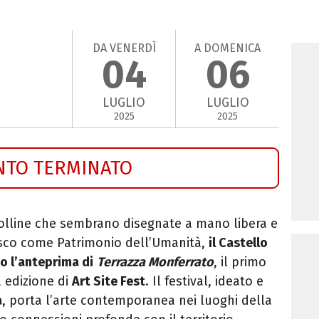
DA VENERDÌ
A DOMENICA
04
06
LUGLIO
LUGLIO
2025
2025
NTO TERMINATO
colline che sembrano disegnate a mano libera e
esco come Patrimonio dell’Umanità,
il Castello
io l’anteprima di
Terrazza Monferrato
, il primo
 edizione di
Art Site Fest
. Il festival, ideato e
a
, porta l’arte contemporanea nei luoghi della