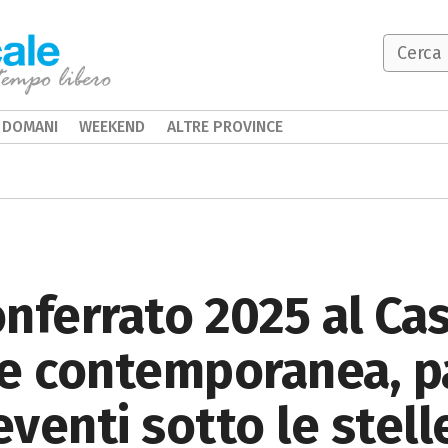
DOMANI
WEEKEND
ALTRE PROVINCE
nferrato 2025 al Cas
te contemporanea, p
venti sotto le stell