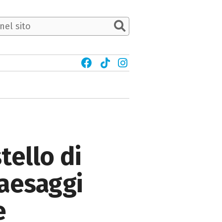
tello di
aesaggi
e