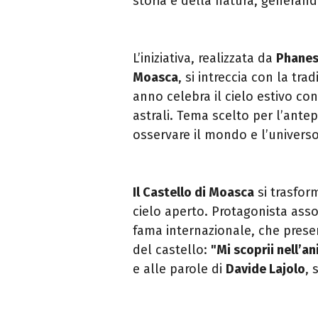
storia e della natura, generand
L’iniziativa, realizzata da
Phanes
Moasca
, si intreccia con la tr
anno celebra il cielo estivo con
astrali. Tema scelto per l’ante
osservare il mondo e l’universo
Il Castello di Moasca
si trasform
cielo aperto. Protagonista ass
fama internazionale, che presen
del castello:
"Mi scoprii nell’a
e alle parole di
Davide Lajolo
, 