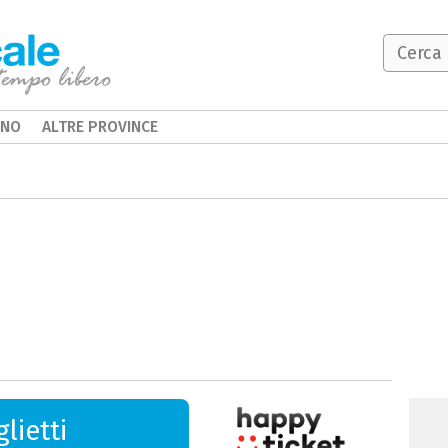
INO
ALTRE PROVINCE
lietti