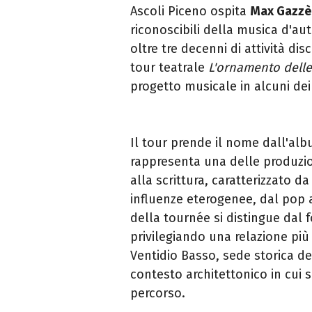
Ascoli Piceno ospita
Max Gazzè
riconoscibili della musica d'au
oltre tre decenni di attività di
tour teatrale
L'ornamento delle
progetto musicale in alcuni dei p
Il tour prende il nome dall'al
rappresenta una delle produzio
alla scrittura, caratterizzato d
influenze eterogenee, dal pop 
della tournée si distingue dal f
privilegiando una relazione più r
Ventidio Basso, sede storica del
contesto architettonico in cui 
percorso.