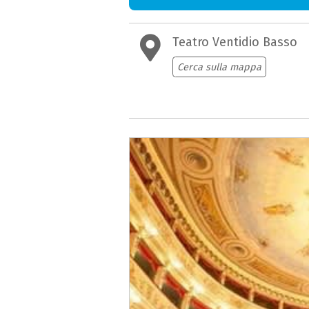
Teatro Ventidio Basso
Cerca sulla mappa