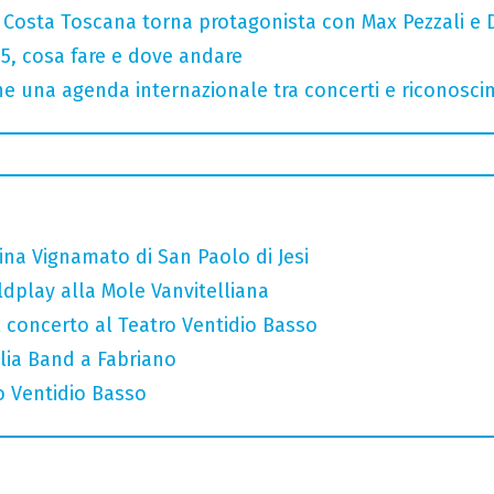
: Costa Toscana torna protagonista con Max Pezzali e 
, cosa fare e dove andare
 una agenda internazionale tra concerti e riconosci
ina Vignamato di San Paolo di Jesi
ldplay alla Mole Vanvitelliana
l concerto al Teatro Ventidio Basso
glia Band a Fabriano
o Ventidio Basso