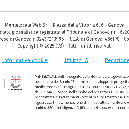
Mentelocale Web Srl - Piazza della Vittoria 6/6 - Genova
stata giornalistica registrata al Tribunale di Genova nr. 16/2
prese di Genova n.02437210996 - R.E.A. di Genova: 486190 - Co
Copyright © 2025 (V3) - Tutti i diritti riservati
Informativa cookie
Utilizzo IA
Redazion
MENTELOCALE WEB, a seguito della domanda di agevolazio
nell’ambito del Bando “Supporto allo sviluppo di progetti d
medie imprese” - Programma Regionale FESR 2021–2027, ha
dell’Unione Europea, nell’ambito del progetto COESIONE ITA
programma di investimenti volto al miglioramento della dig
riguardato l’implementazione di infrastrutture hardware e
ambito SEO e Intelligenza Artificiale, sviluppo e-commerc