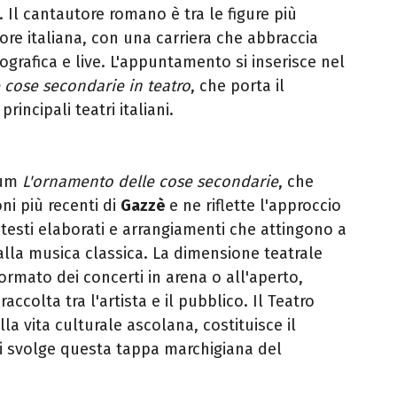
. Il cantautore romano è tra le figure più
tore italiana, con una carriera che abbraccia
scografica e live. L'appuntamento si inserisce nel
 cose secondarie in teatro
, che porta il
rincipali teatri italiani.
bum
L'ornamento delle cose secondarie
, che
ni più recenti di
Gazzè
e ne riflette l'approccio
a testi elaborati e arrangiamenti che attingono a
alla musica classica. La dimensione teatrale
ormato dei concerti in arena o all'aperto,
accolta tra l'artista e il pubblico. Il Teatro
la vita culturale ascolana, costituisce il
si svolge questa tappa marchigiana del