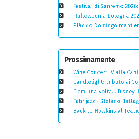
Festival di Sanremo 2026
Halloween a Bologna 2025
Plácido Domingo mantiene
Prossimamente
Wine Concert IV alla Cant
Candlelight: tributo ai Co
C'era una volta… Disney i
Fabrijazz - Stefano Batta
Back to Hawkins al Teatr