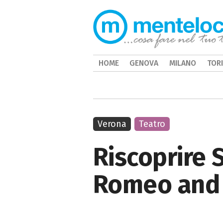
HOME
GENOVA
MILANO
TOR
Verona
Teatro
Riscoprire 
Romeo and 