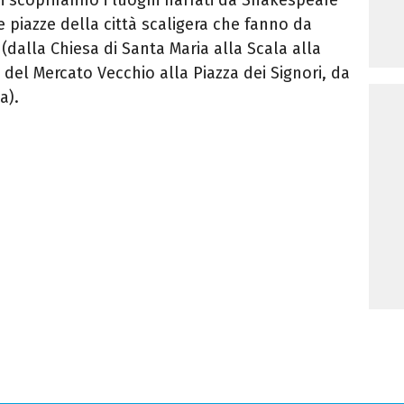
le piazze della città scaligera che fanno da
(dalla Chiesa di Santa Maria alla Scala alla
del Mercato Vecchio alla Piazza dei Signori, da
a).