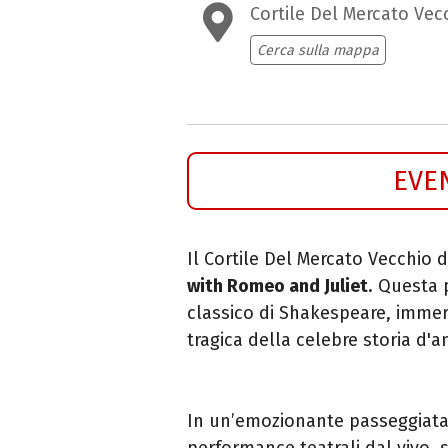
Cortile Del Mercato Vec
Cerca sulla mappa
EVE
Il Cortile Del Mercato Vecchio 
with Romeo and Juliet
. Questa 
classico di Shakespeare, immer
tragica della celebre storia d'
In un’emozionante passeggiata,
performance teatrali dal vivo, 