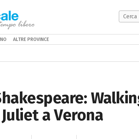
INO
ALTRE PROVINCE
Shakespeare: Walkin
Juliet a Verona