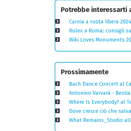
Potrebbe interessarti
Carnia a ruota libera 2024
Rolex a Roma: consigli s
Wiki Loves Monuments 2020
Prossimamente
Bach Dance Concert al Ca
Antonino Varvarà - Bestia
Where Is Everybody? al T
Dove cresce ciò che salv
What Remains_Studio alla