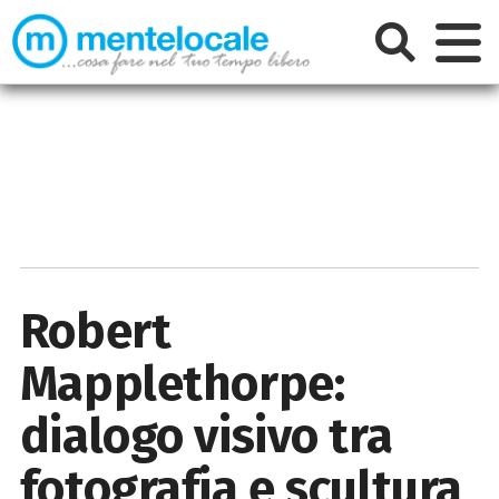
Robert
Mapplethorpe:
dialogo visivo tra
fotografia e scultura