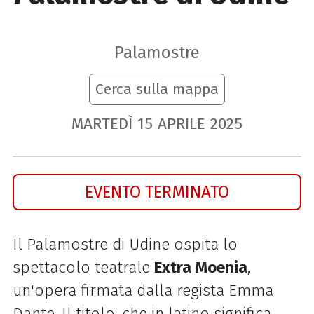
Palamostre
Cerca sulla mappa
MARTEDÌ
15
APRILE
2025
EVENTO TERMINATO
Il Palamostre di Udine ospita lo
spettacolo teatrale
Extra Moenia
,
un'opera firmata dalla regista Emma
Dante. Il titolo, che in latino significa