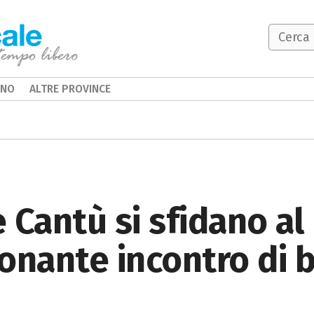
INO
ALTRE PROVINCE
 Cantù si sfidano al
onante incontro di 