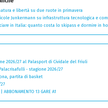
 anche
, natura e libertà su due ruote in primavera
cole Junkermann su infrastruttura tecnologica e comp
iare in Italia: quanto costa lo skipass e dormire in h
 2026/27 al Palasport di Cividale del Friuli
Palacrisafulli - stagione 2026/27
ona, partita di basket
/27
 | ABBONAMENTO 13 GARE A1