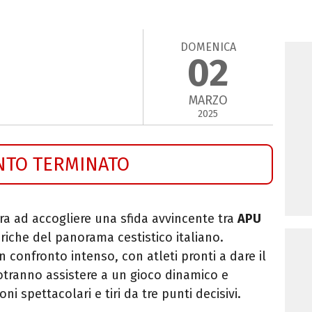
DOMENICA
02
MARZO
2025
NTO TERMINATO
ara ad accogliere una sfida avvincente tra
APU
riche del panorama cestistico italiano.
 confronto intenso, con atleti pronti a dare il
otranno assistere a un gioco dinamico e
oni spettacolari e tiri da tre punti decisivi.