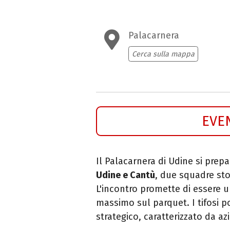
Palacarnera
Cerca sulla mappa
EVE
Il Palacarnera di Udine si prep
Udine e Cantù
, due squadre sto
L'incontro promette di essere un
massimo sul parquet. I tifosi p
strategico, caratterizzato da azi