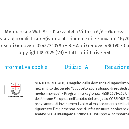
Mentelocale Web Srl - Piazza della Vittoria 6/6 - Genova
stata giornalistica registrata al Tribunale di Genova nr. 16/2
prese di Genova n.02437210996 - R.E.A. di Genova: 486190 - Co
Copyright © 2025 (V3) - Tutti i diritti riservati
Informativa cookie
Utilizzo IA
Redazion
MENTELOCALE WEB, a seguito della domanda di agevolazio
nell’ambito del Bando “Supporto allo sviluppo di progetti d
medie imprese” - Programma Regionale FESR 2021–2027, ha
dell’Unione Europea, nell’ambito del progetto COESIONE ITA
programma di investimenti volto al miglioramento della dig
riguardato l’implementazione di infrastrutture hardware e
ambito SEO e Intelligenza Artificiale, sviluppo e-commerc