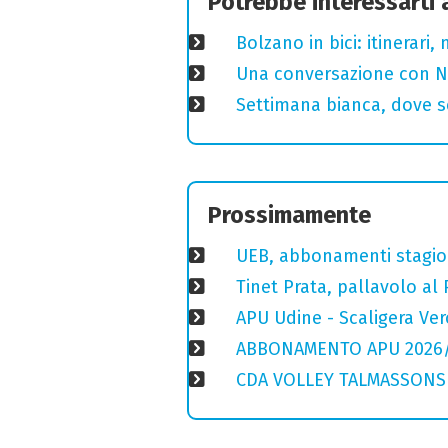
Potrebbe interessarti
Bolzano in bici: itinerari
Una conversazione con Ni
Settimana bianca, dove sc
Prossimamente
UEB, abbonamenti stagione
Tinet Prata, pallavolo al 
APU Udine - Scaligera Ver
ABBONAMENTO APU 2026
CDA VOLLEY TALMASSONS