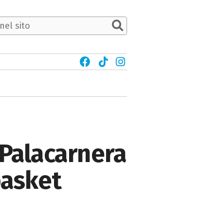
 Palacarnera
basket