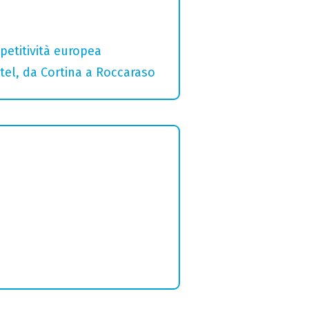
etitività europea
otel, da Cortina a Roccaraso