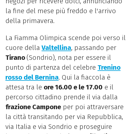
negozi per ricevere dolci, annunciando
la fine del mese più freddo e l'arrivo
della primavera.
La Fiamma Olimpica scende poi verso il
cuore della
Valtellina
, passando per
Tirano
(Sondrio), nota per essere il
punto di partenza del celebre
Trenino
rosso del Bernina
. Qui la fiaccola è
attesa tra le
ore 16.00 e le 17.00
e il
percorso cittadino prende il via dalla
frazione Campone
per poi attraversare
la città transitando per via Repubblica,
via Italia e via Sondrio e proseguire