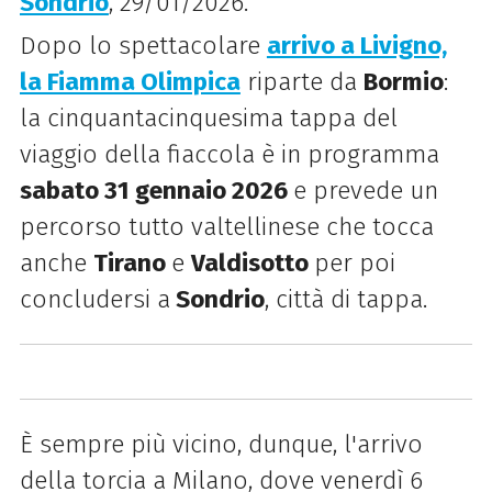
Sondrio
, 29/01/2026.
Dopo lo spettacolare
arrivo a Livigno,
la Fiamma Olimpica
riparte da
Bormio
:
la cinquantacinquesima tappa del
viaggio della fiaccola è in programma
sabato 31 gennaio 2026
e prevede un
percorso tutto valtellinese che tocca
anche
Tirano
e
Valdisotto
per poi
concludersi a
Sondrio
, città di tappa.
È sempre più vicino, dunque, l'arrivo
della torcia a Milano, dove venerdì 6