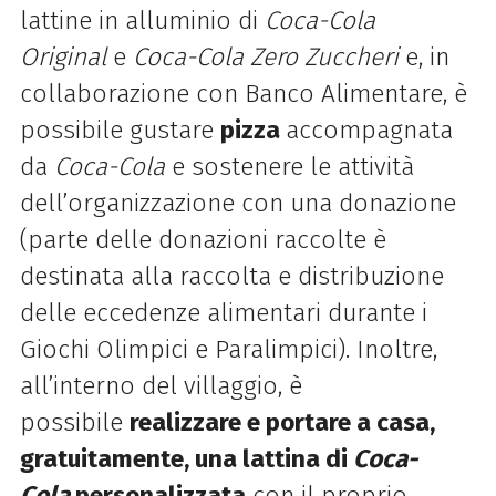
lattine in alluminio di
Coca-Cola
Original
e
Coca-Cola Zero Zuccheri
e, in
collaborazione con Banco Alimentare, è
possibile gustare
pizza
accompagnata
da
Coca-Cola
e sostenere le attività
dell’organizzazione con una donazione
(parte delle donazioni raccolte è
destinata alla raccolta e distribuzione
delle eccedenze alimentari durante i
Giochi Olimpici e Paralimpici). Inoltre,
all’interno del villaggio, è
possibile
realizzare e portare a casa,
gratuitamente, una lattina di
Coca-
Cola
personalizzata
con il proprio