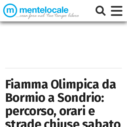
Fiamma Olimpica da
Bormio a Sondrio:
percorso, orari e
strade chiuse sabato