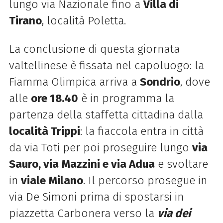
lungo via Nazionale fino a
Villa di
Tirano
, località Poletta.
La conclusione di questa giornata
valtellinese è fissata nel capoluogo: la
Fiamma Olimpica arriva a
Sondrio
, dove
alle
ore 18.40
è in programma la
partenza della staffetta cittadina dalla
località Trippi
: la fiaccola entra in città
da via Toti per poi proseguire lungo
via
Sauro, via Mazzini e via Adua
e svoltare
in
viale Milano
. Il percorso prosegue in
via De Simoni prima di spostarsi in
piazzetta Carbonera verso la
via dei