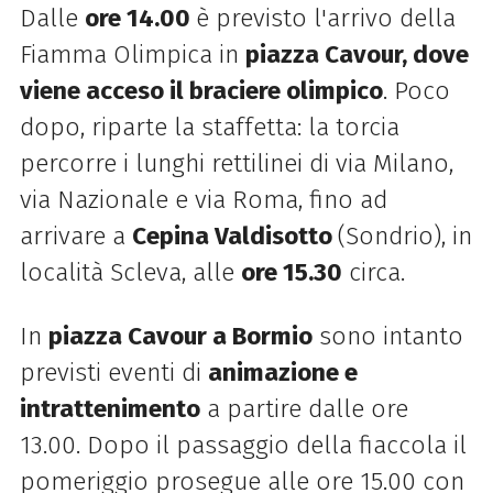
Dalle
ore 14.00
è previsto l'arrivo della
Fiamma Olimpica in
piazza Cavour, dove
viene acceso il braciere olimpico
. Poco
dopo, riparte la staffetta: la torcia
percorre i lunghi rettilinei di via Milano,
via Nazionale e via Roma, fino ad
arrivare a
Cepina Valdisotto
(Sondrio), in
località Scleva, alle
ore 15.30
circa.
In
piazza Cavour a Bormio
sono intanto
previsti eventi di
animazione e
intrattenimento
a partire dalle ore
13.00. Dopo il passaggio della fiaccola il
pomeriggio prosegue alle ore 15.00 con