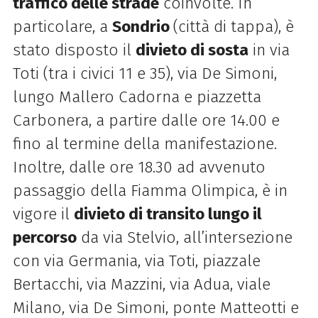
traffico delle strade
coinvolte. In
particolare, a
Sondrio
(città di tappa), è
stato disposto il
divieto di sosta
in via
Toti (tra i civici 11 e 35), via De Simoni,
lungo Mallero Cadorna e piazzetta
Carbonera, a partire dalle ore 14.00 e
fino al termine della manifestazione.
Inoltre, dalle ore 18.30 ad avvenuto
passaggio della Fiamma Olimpica, è in
vigore il
divieto di transito
lungo il
percorso
da via Stelvio, all’intersezione
con via Germania, via Toti, piazzale
Bertacchi, via Mazzini, via Adua, viale
Milano, via De Simoni, ponte Matteotti e