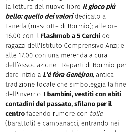
la lettura del nuovo libro
Il gioco più
bello: quello dei valori
dedicato a
Taneda (mascotte di Bormio); alle ore
16.00 con il
Flashmob a 5 Cerchi
dei
ragazzi dell'Istituto Comprensivo Anzi; e
alle 17.00 con una merenda a cura
dell’Associazione I Reparti di Bormio per
dare inizio a
L'è fòra Genéjron
, antica
tradizione locale che simboleggia la fine
dell'inverno.
I bambini, vestiti con abiti
contadini del passato, sfilano per il
centro
facendo rumore con
tolle
(barattoli) e campanacci, entrando nei