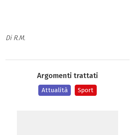
Di R.M.
Argomenti trattati
Attualità
Sport