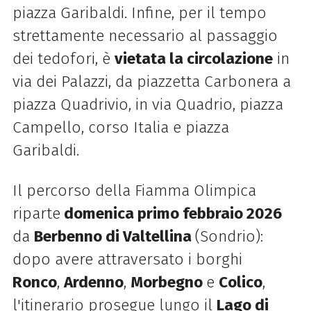
piazza Garibaldi. Infine, per il tempo
strettamente necessario al passaggio
dei tedofori, è
vietata la circolazione
in
via dei Palazzi, da piazzetta Carbonera a
piazza Quadrivio, in via Quadrio, piazza
Campello, corso Italia e piazza
Garibaldi.
Il percorso della Fiamma Olimpica
riparte
d
omenica primo febbraio 2026
da
Berbenno di Valtellina
(Sondrio):
dopo avere attraversato i borghi
Ronco
,
Ardenno
,
Morbegno
e
Colico
,
l'itinerario prosegue lungo il
Lago di