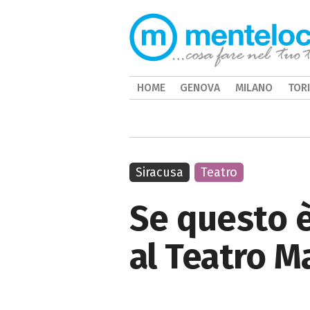
HOME
GENOVA
MILANO
TOR
Siracusa
Teatro
Se questo è
al Teatro M