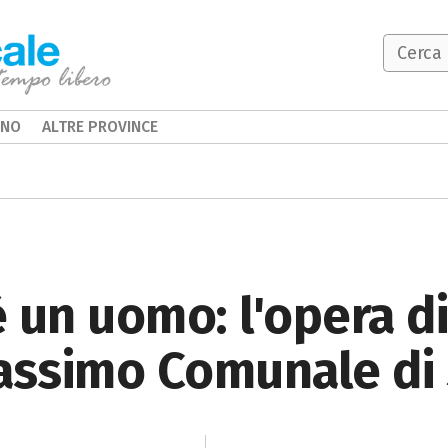
INO
ALTRE PROVINCE
 un uomo: l'opera di
assimo Comunale di 