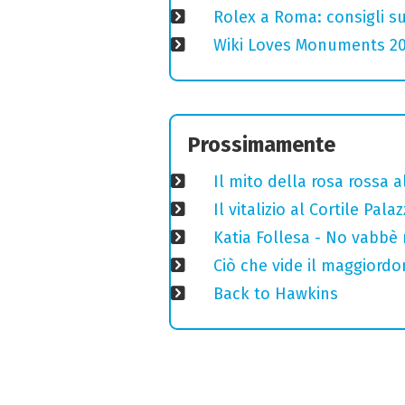
Rolex a Roma: consigli s
Wiki Loves Monuments 2020
Prossimamente
Il mito della rosa rossa 
Il vitalizio al Cortile Pa
Katia Follesa - No vabbè
Ciò che vide il maggiord
Back to Hawkins