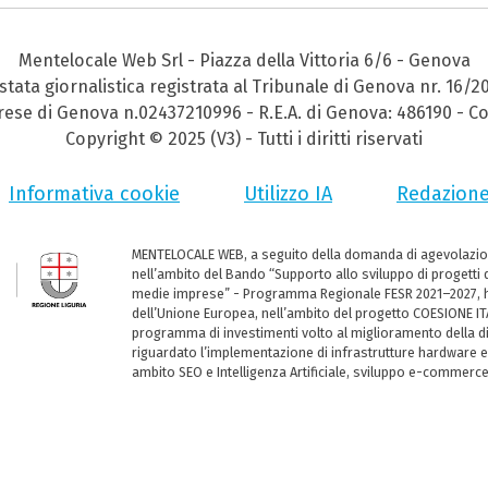
Mentelocale Web Srl - Piazza della Vittoria 6/6 - Genova
stata giornalistica registrata al Tribunale di Genova nr. 16/2
prese di Genova n.02437210996 - R.E.A. di Genova: 486190 - Co
Copyright © 2025 (V3) - Tutti i diritti riservati
Informativa cookie
Utilizzo IA
Redazion
MENTELOCALE WEB, a seguito della domanda di agevolazio
nell’ambito del Bando “Supporto allo sviluppo di progetti d
medie imprese” - Programma Regionale FESR 2021–2027, ha
dell’Unione Europea, nell’ambito del progetto COESIONE ITA
programma di investimenti volto al miglioramento della dig
riguardato l’implementazione di infrastrutture hardware e
ambito SEO e Intelligenza Artificiale, sviluppo e-commerc