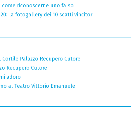
u come riconoscerne uno falso
: la fotogallery dei 10 scatti vincitori
al Cortile Palazzo Recupero Cutore
lazzo Recupero Cutore
 mi adoro
omo al Teatro Vittorio Emanuele