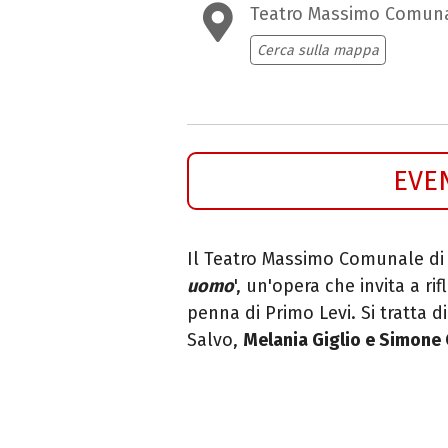
Teatro Massimo Comun
Cerca sulla mappa
EVE
Il Teatro Massimo Comunale di S
uomo
', un'opera che invita a ri
penna di Primo Levi. Si tratta d
Salvo,
Melania Giglio e Simone