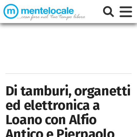
Di tamburi, organetti
ed elettronica a
Loano con Alfio
Antico e Pierpaolo