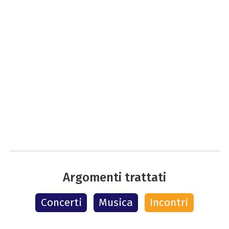
Argomenti trattati
Concerti
Musica
Incontri