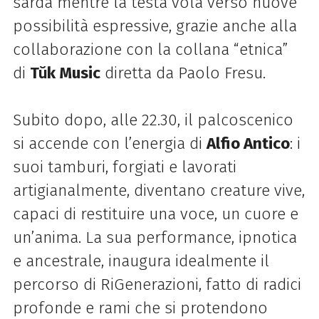
sarda mentre la testa vola verso nuove
possibilità espressive, grazie anche alla
collaborazione con la collana “etnica”
di
Tŭk Music
diretta da Paolo Fresu.
Subito dopo, alle 22.30, il palcoscenico
si accende con l’energia di
Alfio Antico
: i
suoi tamburi, forgiati e lavorati
artigianalmente, diventano creature vive,
capaci di restituire una voce, un cuore e
un’anima. La sua performance, ipnotica
e ancestrale, inaugura idealmente il
percorso di RiGenerazioni, fatto di radici
profonde e rami che si protendono