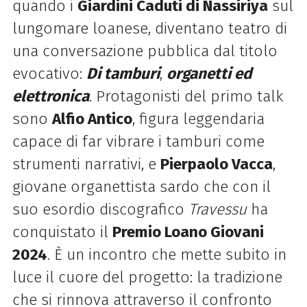
quando i
Giardini Caduti di Nassiriya
sul
lungomare loanese, diventano teatro di
una conversazione pubblica dal titolo
evocativo:
Di tamburi
,
organetti ed
elettronica
. Protagonisti del primo talk
sono
Alfio Antico
, figura leggendaria
capace di far vibrare i tamburi come
strumenti narrativi, e
Pierpaolo Vacca
,
giovane organettista sardo che con il
suo esordio discografico
Travessu
ha
conquistato il
Premio Loano Giovani
2024
. È un incontro che mette subito in
luce il cuore del progetto: la tradizione
che si rinnova attraverso il confronto