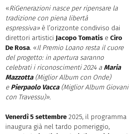
«
RiGenerazioni nasce per ripensare la
tradizione con piena libertà
espressiva»
è l’orizzonte condiviso dai
direttori artistici
Jacopo Tomatis
e
Ciro
De Rosa
. «
Il Premio Loano resta il cuore
del progetto: in apertura saranno
celebrati i riconoscimenti 2024 a
Maria
Mazzotta
(Miglior Album con Onde)
e
Pierpaolo Vacca
(Miglior Album Giovani
con Travessu)».
Venerdì 5 settembre
2025, il programma
inaugura già nel tardo pomeriggio,