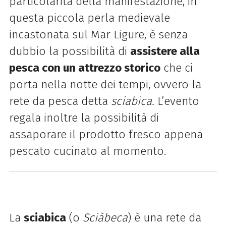
particolarità della manifestazione, in
questa piccola perla medievale
incastonata sul Mar Ligure, è senza
dubbio la possibilità di
assistere alla
pesca con un attrezzo storico
che ci
porta nella notte dei tempi, ovvero la
rete da pesca detta
sciabica.
L’evento
regala inoltre la possibilità di
assaporare il prodotto fresco appena
pescato cucinato al momento.
La
sciabica
(o
Sciàbeca
) è una rete da