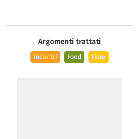
Argomenti trattati
Incontri
Food
Fiere