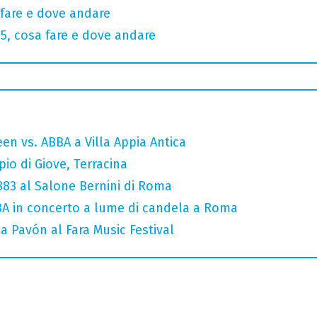
fare e dove andare
, cosa fare e dove andare
en vs. ABBA a Villa Appia Antica
io di Giove, Terracina
 883 al Salone Bernini di Roma
A in concerto a lume di candela a Roma
a Pavón al Fara Music Festival