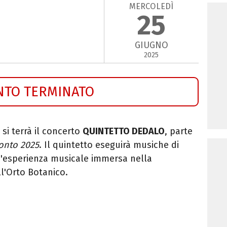
MERCOLEDÌ
25
GIUGNO
2025
NTO TERMINATO
si terrà il concerto
QUINTETTO DEDALO
, parte
monto 2025
. Il quintetto eseguirà musiche di
n'esperienza musicale immersa nella
l'Orto Botanico.