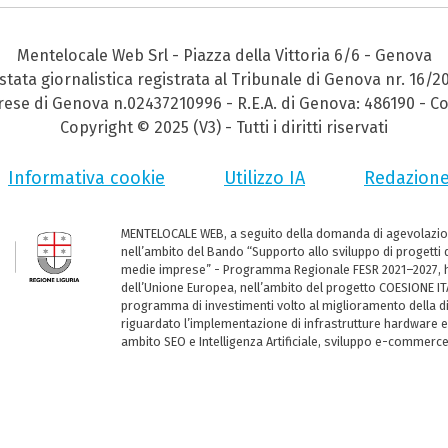
Mentelocale Web Srl - Piazza della Vittoria 6/6 - Genova
stata giornalistica registrata al Tribunale di Genova nr. 16/2
prese di Genova n.02437210996 - R.E.A. di Genova: 486190 - Co
Copyright © 2025 (V3) - Tutti i diritti riservati
Informativa cookie
Utilizzo IA
Redazion
MENTELOCALE WEB, a seguito della domanda di agevolazio
nell’ambito del Bando “Supporto allo sviluppo di progetti d
medie imprese” - Programma Regionale FESR 2021–2027, ha
dell’Unione Europea, nell’ambito del progetto COESIONE ITA
programma di investimenti volto al miglioramento della dig
riguardato l’implementazione di infrastrutture hardware e
ambito SEO e Intelligenza Artificiale, sviluppo e-commerc