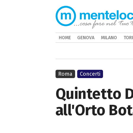
HOME
GENOVA
MILANO
TOR
Roma
Concerti
Quintetto D
all'Orto Bo