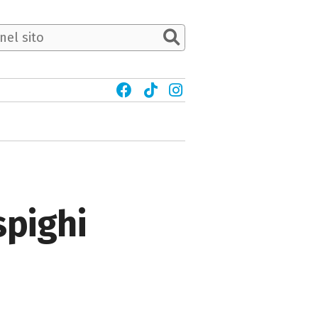
spighi