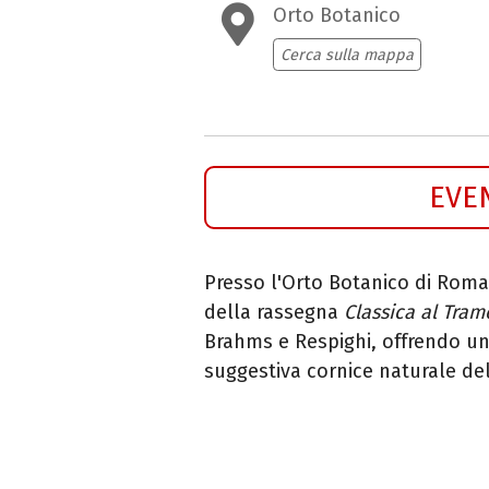
Orto Botanico
Cerca sulla mappa
EVE
Presso l'Orto Botanico di Roma 
della rassegna
Classica al Tra
Brahms e Respighi, offrendo u
suggestiva cornice naturale del