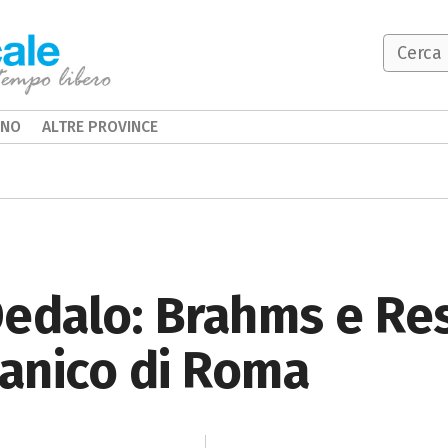
INO
ALTRE PROVINCE
edalo: Brahms e Re
tanico di Roma