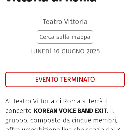
Teatro Vittoria
Cerca sulla mappa
LUNEDÌ
16
GIUGNO
2025
EVENTO TERMINATO
Al Teatro Vittoria di Roma si terrà il
concerto
KOREAN VOICE BAND EXIT
. Il
gruppo, composto da cinque membri,
offre un'esibizione live che spazia dal K-