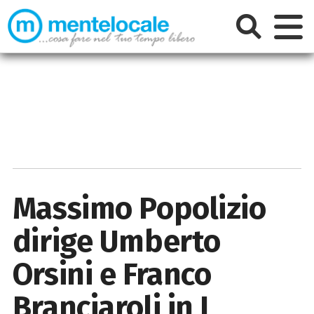
Massimo Popolizio
dirige Umberto
Orsini e Franco
Branciaroli in I