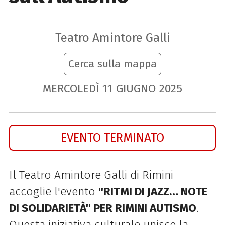
Teatro Amintore Galli
Cerca sulla mappa
MERCOLEDÌ
11
GIUGNO
2025
EVENTO TERMINATO
Il Teatro Amintore Galli di Rimini
accoglie l'evento
''RITMI DI JAZZ… NOTE
DI SOLIDARIETÀ'' PER RIMINI AUTISMO
.
Questa iniziativa culturale unisce la