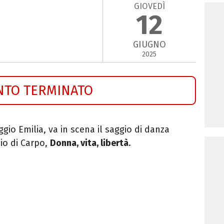
GIOVEDÌ
12
GIUGNO
2025
NTO TERMINATO
ggio Emilia, va in scena il saggio di danza
io di Carpo,
Donna, vita, libertà
.