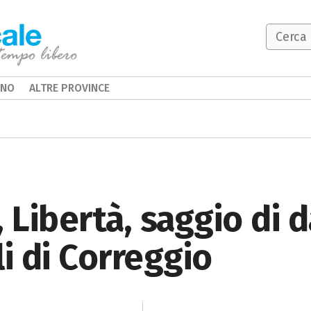
INO
ALTRE PROVINCE
 Libertà, saggio di 
li di Correggio