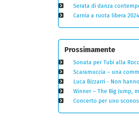
Serata di danza contemp
Carnia a ruota libera 2024
Prossimamente
Sonata per Tubi alla Roc
Scaramuccia – una commed
Luca Bizzarri - Non hanno
Winner – The Big Jump, m
Concerto per uno sconosci