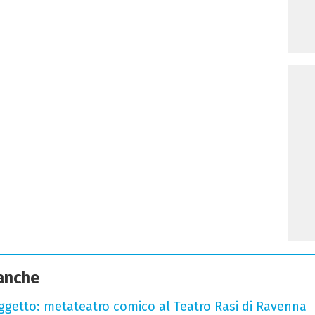
 anche
oggetto: metateatro comico al Teatro Rasi di Ravenna