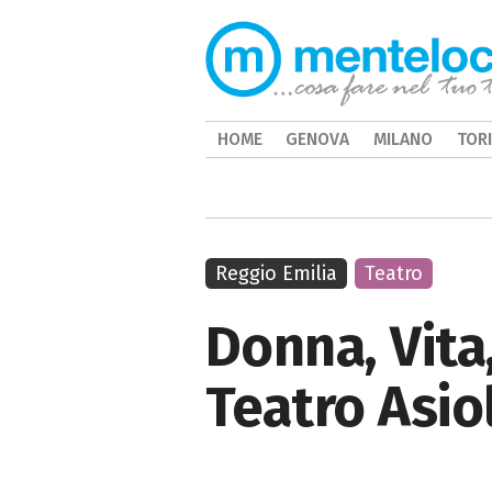
HOME
GENOVA
MILANO
TOR
Reggio Emilia
Teatro
Donna, Vita,
Teatro Asio