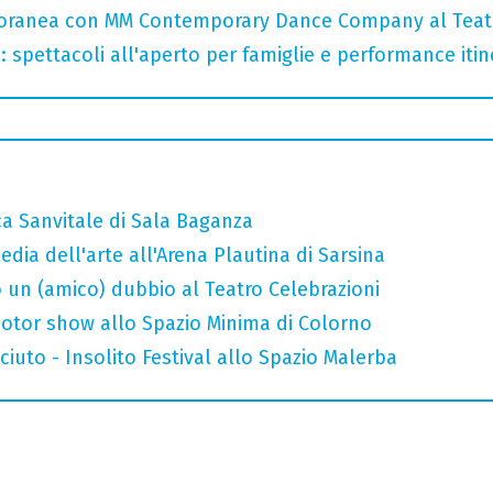
oranea con MM Contemporary Dance Company al Teat
: spettacoli all'aperto per famiglie e performance itine
ca Sanvitale di Sala Baganza
ia dell'arte all'Arena Plautina di Sarsina
 un (amico) dubbio al Teatro Celebrazioni
otor show allo Spazio Minima di Colorno
uto - Insolito Festival allo Spazio Malerba