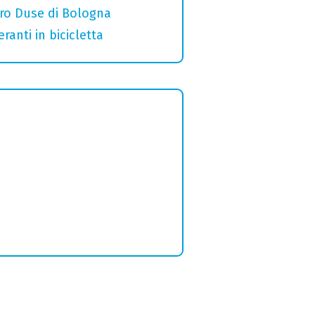
ro Duse di Bologna
ranti in bicicletta