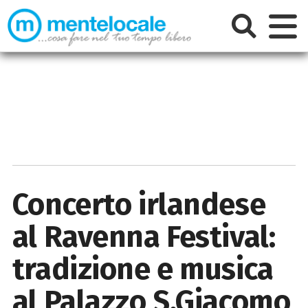
Concerto irlandese
al Ravenna Festival:
tradizione e musica
al Palazzo S.Giacomo