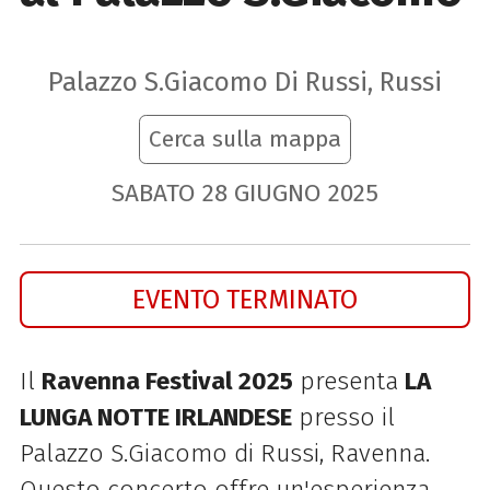
Palazzo S.Giacomo Di Russi, Russi
Cerca sulla mappa
SABATO
28
GIUGNO
2025
EVENTO TERMINATO
Il
Ravenna Festival 2025
presenta
LA
LUNGA NOTTE IRLANDESE
presso il
Palazzo S.Giacomo di Russi, Ravenna.
Questo concerto offre un'esperienza