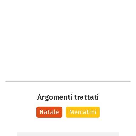
Argomenti trattati
Natale
Mercatini