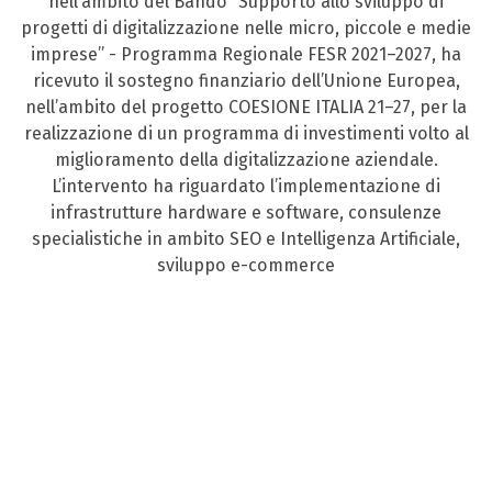
nell’ambito del Bando “Supporto allo sviluppo di
progetti di digitalizzazione nelle micro, piccole e medie
imprese” - Programma Regionale FESR 2021–2027, ha
ricevuto il sostegno finanziario dell’Unione Europea,
nell’ambito del progetto COESIONE ITALIA 21–27, per la
realizzazione di un programma di investimenti volto al
miglioramento della digitalizzazione aziendale.
L’intervento ha riguardato l’implementazione di
infrastrutture hardware e software, consulenze
specialistiche in ambito SEO e Intelligenza Artificiale,
sviluppo e-commerce