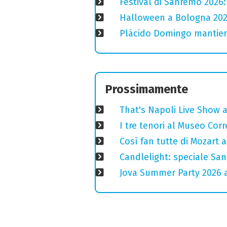
Festival di Sanremo 2026
Halloween a Bologna 2025
Plácido Domingo mantiene
Prossimamente
That's Napoli Live Show 
I tre tenori al Museo Corr
Così fan tutte di Mozart a
Candlelight: speciale San
Jova Summer Party 2026 