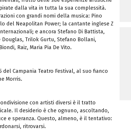
irate dalla vita in tutta la sua complessità.
orazioni con grandi nomi della musica: Pino
olo del Neapolitan Power; la cantante inglese Z
internazionali; e ancora Stefano Di Battista,
e Douglas, Trilok Gurtu, Stefano Bollani,
iondi, Raiz, Maria Pia De Vito.
25 del Campania Teatro Festival, al suo fianco
ne Morris.
ondivisione con artisti diversi è il tratto
sicale. Il desiderio è che ognuno, ascoltando,
ce e speranza. Questo, almeno, è il tentativo:
donarsi, ritrovarsi.