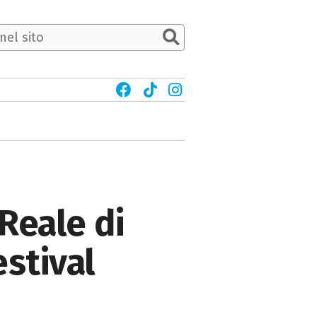
Reale di
estival