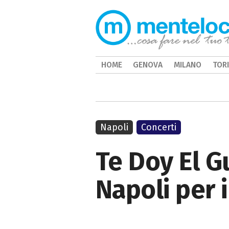
HOME
GENOVA
MILANO
TOR
Napoli
Concerti
Te Doy El G
Napoli per 