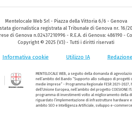
Mentelocale Web Srl - Piazza della Vittoria 6/6 - Genova
stata giornalistica registrata al Tribunale di Genova nr. 16/2
prese di Genova n.02437210996 - R.E.A. di Genova: 486190 - Co
Copyright © 2025 (V3) - Tutti i diritti riservati
Informativa cookie
Utilizzo IA
Redazion
MENTELOCALE WEB, a seguito della domanda di agevolazio
nell’ambito del Bando “Supporto allo sviluppo di progetti d
medie imprese” - Programma Regionale FESR 2021–2027, ha
dell’Unione Europea, nell’ambito del progetto COESIONE ITA
programma di investimenti volto al miglioramento della dig
riguardato l’implementazione di infrastrutture hardware e
ambito SEO e Intelligenza Artificiale, sviluppo e-commerc