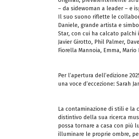
– da sidewoman a leader – e isp
Il suo suono riflette le collab
Daniele, grande artista e simb
Star, con cui ha calcato palchi 
Javier Girotto, Phil Palmer, Dav
Fiorella Mannoia, Emma, Mario B
Per l’apertura dell’edizione 20
una voce d’eccezione: Sarah Ja
La contaminazione di stili e la c
distintivo della sua ricerca mu
possa tornare a casa con più lu
illuminare le proprie ombre, per