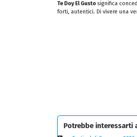
Te Doy El Gusto
significa conced
forti, autentici. Di vivere una 
Potrebbe interessarti