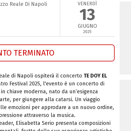
VENERDÌ
azzo Reale Di Napoli
13
GIUGNO
2025
NTO TERMINATO
Reale di Napoli ospiterà il concerto
TE DOY EL
tro Festival 2025, l'evento è u
n concerto di
te in chiave moderna, nato da un’esigenza
’arte, per giungere alla catarsi. Un viaggio
lle emozioni per approdare a un nuovo ordine,
pressione attraverso la musica.
eader, Elisabetta Serio presenta composizioni
mentali, frutto delle sue esperienze artistiche