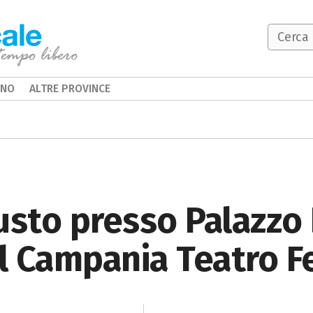
INO
ALTRE PROVINCE
usto presso Palazzo 
il Campania Teatro F