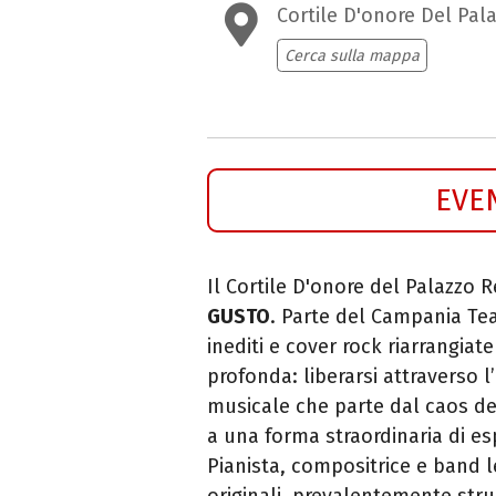
Cortile D'onore Del Pal
Cerca sulla mappa
EVE
Il Cortile D'onore del Palazzo 
GUSTO
. Parte del Campania Tea
inediti e cover rock riarrangia
profonda: liberarsi attraverso l
musicale che parte dal caos de
a una forma straordinaria di es
Pianista, compositrice e band l
originali, prevalentemente stru