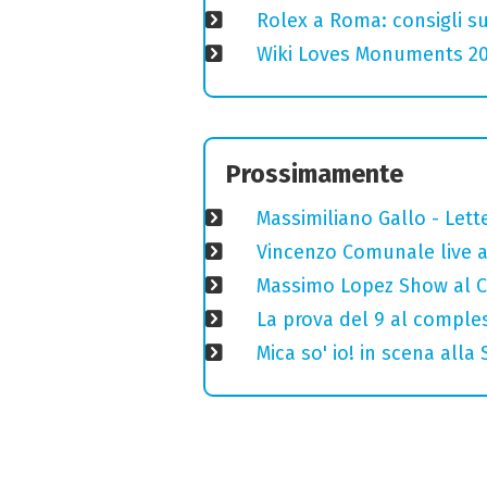
Rolex a Roma: consigli s
Wiki Loves Monuments 2020
Prossimamente
Massimiliano Gallo - Lett
Vincenzo Comunale live al
Massimo Lopez Show al Ci
La prova del 9 al comples
Mica so' io! in scena alla