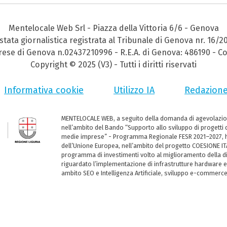
Mentelocale Web Srl - Piazza della Vittoria 6/6 - Genova
stata giornalistica registrata al Tribunale di Genova nr. 16/2
prese di Genova n.02437210996 - R.E.A. di Genova: 486190 - Co
Copyright © 2025 (V3) - Tutti i diritti riservati
Informativa cookie
Utilizzo IA
Redazion
MENTELOCALE WEB, a seguito della domanda di agevolazio
nell’ambito del Bando “Supporto allo sviluppo di progetti d
medie imprese” - Programma Regionale FESR 2021–2027, ha
dell’Unione Europea, nell’ambito del progetto COESIONE ITA
programma di investimenti volto al miglioramento della dig
riguardato l’implementazione di infrastrutture hardware e
ambito SEO e Intelligenza Artificiale, sviluppo e-commerc