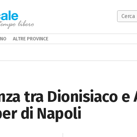
INO
ALTRE PROVINCE
anza tra Dionisiaco e
er di Napoli