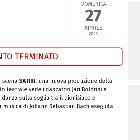
DOMENICA
27
APRILE
2025
NTO TERMINATO
n scena
SATIRI
, una nuova produzione della
to teatrale vede i danzatori Jari Boldrini e
 danza sulla soglia tra il dionisiaco e
a musica di Johann Sebastian Bach eseguita