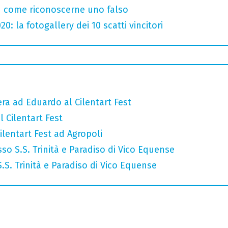
u come riconoscerne uno falso
: la fotogallery dei 10 scatti vincitori
era ad Eduardo al Cilentart Fest
 Cilentart Fest
lentart Fest ad Agropoli
so S.S. Trinità e Paradiso di Vico Equense
 S.S. Trinità e Paradiso di Vico Equense