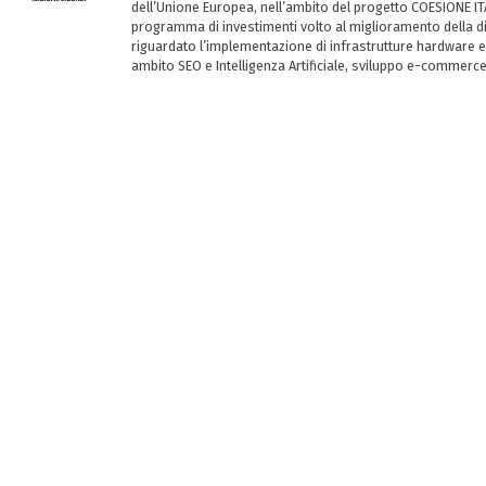
dell’Unione Europea, nell’ambito del progetto COESIONE ITA
programma di investimenti volto al miglioramento della dig
riguardato l’implementazione di infrastrutture hardware e
ambito SEO e Intelligenza Artificiale, sviluppo e-commerc