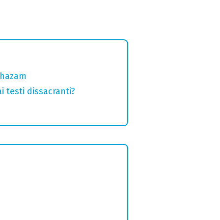
 Shazam
 testi dissacranti?