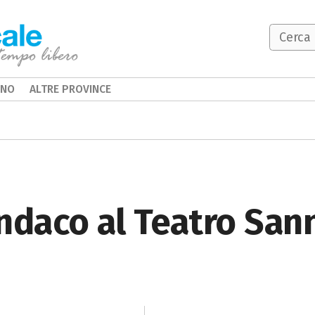
INO
ALTRE PROVINCE
ndaco al Teatro San