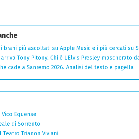
 anche
i brani più ascoltati su Apple Music e i più cercati su
arriva Tony Pitony. Chi è L'Elvis Presley mascherato dai
he cade a Sanremo 2026. Analisi del testo e pagella
a Vico Equense
eale di Sorrento
l Teatro Trianon Viviani