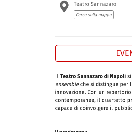
Teatro Sannazaro
Cerca sulla mappa
EVE
Il
Teatro Sannazaro di Napoli
si
ensemble
che si distingue per 
innovazione. Con un repertorio
contemporanee, il quartetto p
capace di coinvolgere il pubbl
Il programma