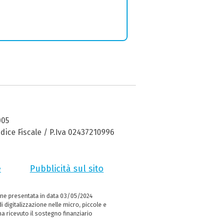
005
dice Fiscale / P.Iva 02437210996
e
Pubblicità sul sito
ne presentata in data 03/05/2024
i digitalizzazione nelle micro, piccole e
 ricevuto il sostegno finanziario