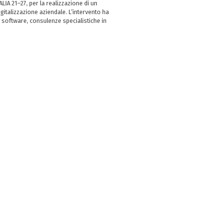
LIA 21–27, per la realizzazione di un
italizzazione aziendale. L’intervento ha
 software, consulenze specialistiche in
e