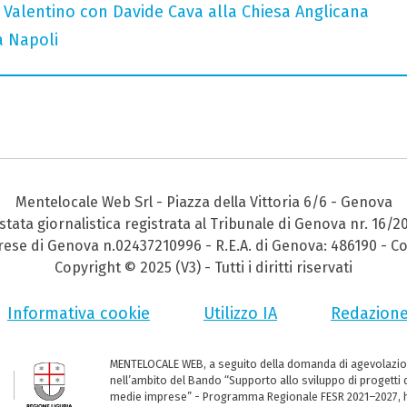
 Valentino con Davide Cava alla Chiesa Anglicana
a Napoli
Mentelocale Web Srl - Piazza della Vittoria 6/6 - Genova
stata giornalistica registrata al Tribunale di Genova nr. 16/2
prese di Genova n.02437210996 - R.E.A. di Genova: 486190 - Co
Copyright © 2025 (V3) - Tutti i diritti riservati
Informativa cookie
Utilizzo IA
Redazion
MENTELOCALE WEB, a seguito della domanda di agevolazio
nell’ambito del Bando “Supporto allo sviluppo di progetti d
medie imprese” - Programma Regionale FESR 2021–2027, ha