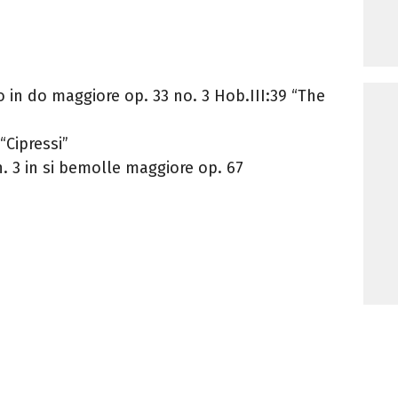
 in do maggiore op. 33 no. 3 Hob.III:39 “The
“Cipressi”
 3 in si bemolle maggiore op. 67