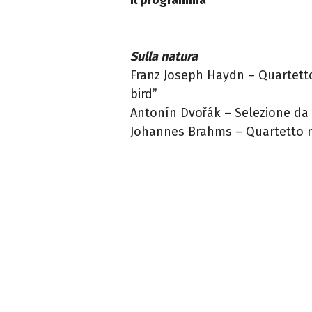
Sulla natura
Franz Joseph Haydn – Quartetto
bird”
Antonín Dvořák – Selezione da 
Johannes Brahms – Quartetto n.