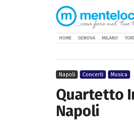
HOME
GENOVA
MILANO
TOR
Napoli
Concerti
Musica
Quartetto I
Napoli