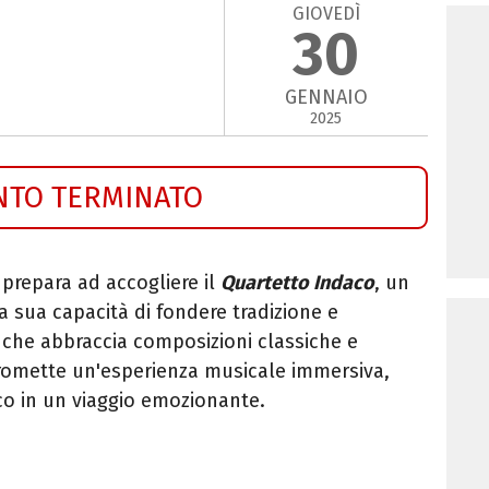
GIOVEDÌ
30
GENNAIO
2025
NTO TERMINATO
 prepara ad accogliere il
Quartetto Indaco
, un
la sua capacità di fondere tradizione e
 che abbraccia composizioni classiche e
romette un'esperienza musicale immersiva,
ico in un viaggio emozionante.