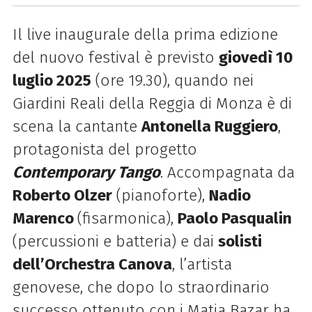
Il live inaugurale della prima edizione
del nuovo festival è previsto
giovedì 10
luglio 2025
(ore 19.30), quando
nei
Giardini Reali della Reggia di Monza è di
scena la cantante
Antonella Ruggiero
,
protagonista del
progetto
Contemporary Tango
. Accompagnata da
Roberto Olzer
(pianoforte),
Nadio
Marenco
(fisarmonica),
Paolo Pasqualin
(percussioni e batteria) e dai
solisti
dell’Orchestra Canova
, l’artista
genovese, che dopo lo straordinario
successo ottenuto con i Matia Bazar ha