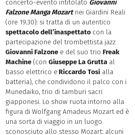
concerto-evento intitolato
Giovanni
Falzone Manga Mozart
nei Giardini Reali
(ore 19.30):
si tratta di un autentico
spettacolo dell’inaspettato
con la
partecipazione del trombettista jazz
Giovanni
Falzone
e del suo trio
Freak
Machine
(con
Giuseppe La Grutta
al
basso elettrico e
Riccardo Tosi
alla
batteria), che condividono il palco con i
Munedaiko, trio di tamburi sacri
giapponesi. Lo show ruota
intorno alla
figura di Wolfgang Amadeus Mozart ed è
una sorta di viaggio in un luogo
sconosciuto
allo stesso Mozart: alcuni