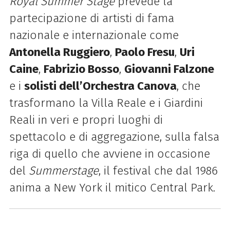
Royal Summer Stage
prevede la
partecipazione di
artisti di fama
nazionale e internazionale come
Antonella Ruggiero
,
Paolo Fresu
,
Uri
Caine
,
Fabrizio
Bosso
,
Giovanni Falzone
e i
solisti dell’Orchestra Canova
, che
trasformano la Villa Reale e i Giardini
Reali in veri e propri luoghi di
spettacolo e di aggregazione, sulla falsa
riga di quello che avviene in
occasione
del
Summerstage
, il festival che dal 1986
anima a New York il mitico Central Park.