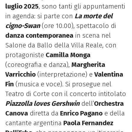
luglio 2025
, sono tanti gli
appuntamenti
in agenda: si parte con
La morte del
cigno-Swan
(ore 10.00), spettacolo di
danza
contemporanea
in scena nel
Salone da Ballo della Villa Reale, con
protagoniste
Camilla Monga
(coreografia
e danza),
Margherita
Varricchio
(interpretazione) e
Valentina
Fin
(musica e voce). Si prosegue nel
Teatro di Corte con il
concerto intitolato
Piazzolla loves Gershwin
dell’
Orchestra
Canova
diretta da
Enrico Pagano
e della
cantante argentina
Paola Fernandez