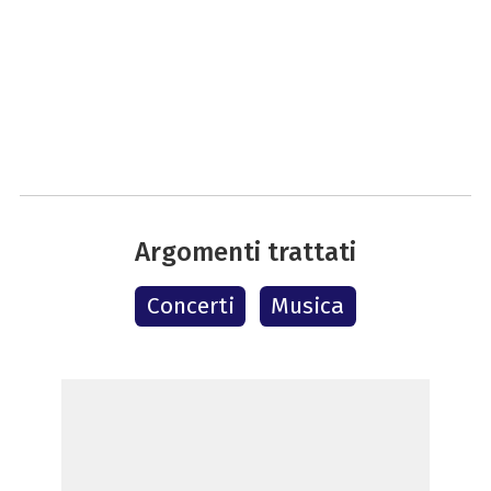
Argomenti trattati
Concerti
Musica