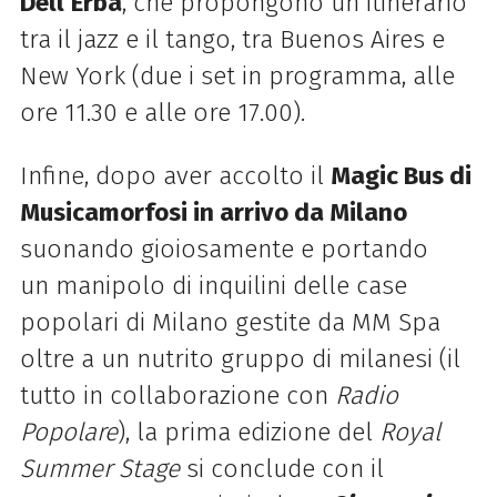
Dell’Erba
, che propongono un itinerario
tra il jazz e il tango, tra
Buenos Aires e
New York (due i set in programma, alle
ore 11.30 e alle ore 17.00).
Infine, dopo aver accolto il
Magic Bus di
Musicamorfosi in arrivo da Milano
suonando gioiosamente e portando
un
manipolo di inquilini delle case
popolari di Milano gestite da MM Spa
oltre a un nutrito gruppo di
milanesi (il
tutto in collaborazione con
Radio
Popolare
), la prima edizione del
Royal
Summer Stage
si
conclude con il