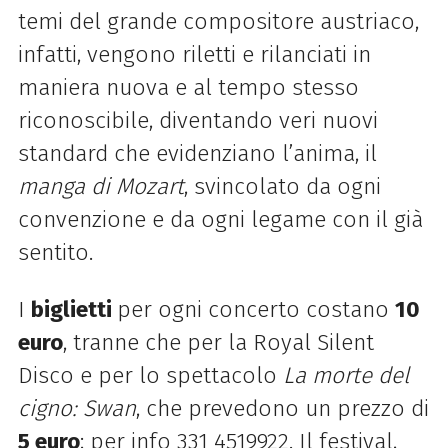
temi del grande compositore austriaco,
infatti, vengono riletti e rilanciati in
maniera nuova e al tempo stesso
riconoscibile, diventando veri nuovi
standard che
evidenziano l’anima, il
manga di Mozart
, svincolato da ogni
convenzione e da ogni legame con il già
sentito.
I
biglietti
per ogni concerto costano
10
euro
, tranne che per la Royal Silent
Disco e per lo spettacolo
La morte del
cigno: Swan
, che prevedono un prezzo di
5 euro
; per info
331 4519922.
Il festival,