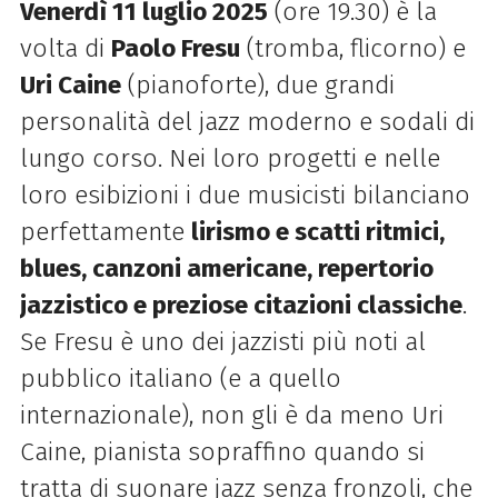
Venerdì 11 luglio 2025
(ore 19.30) è la
volta di
Paolo Fresu
(tromba, flicorno) e
Uri Caine
(pianoforte), due
grandi
personalità del jazz moderno e sodali di
lungo corso. Nei loro progetti e nelle
loro esibizioni i
due musicisti bilanciano
perfettamente
lirismo e scatti ritmici,
blues, canzoni americane, repertorio
jazzistico e preziose citazioni classiche
.
Se Fresu è uno dei jazzisti più noti al
pubblico italiano (e a quello
internazionale), non gli è da meno Uri
Caine, pianista sopraffino quando si
tratta di suonare jazz senza
fronzoli, che