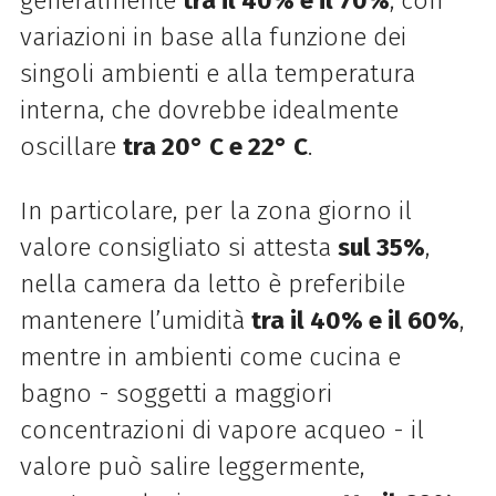
generalmente
tra il 40% e il 70%
, con
variazioni in base alla funzione dei
singoli ambienti e alla temperatura
interna, che dovrebbe idealmente
oscillare
tra 20° C e 22° C
.
In particolare, per la zona giorno il
valore consigliato si attesta
sul 35%
,
nella camera da letto è preferibile
mantenere l’umidità
tra il 40% e il 60%
,
mentre in ambienti come cucina e
bagno - soggetti a maggiori
concentrazioni di vapore acqueo - il
valore può salire leggermente,