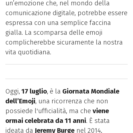
un’emozione che, nel
mondo della
comunicazione digitale, potrebbe essere
espressa con una semplice faccina
gialla. L
a scomparsa delle emoji
complicherebbe sicuramente la
nostra
vita quotidiana.
Oggi,
17 luglio
,
è la
Giornata Mondiale
dell’Emoji
, una ricorrenza che non
possiede l'ufficialità
, ma che
viene
ormai celebrata da
11
anni
. È stata
ideata da
Jeremy
Burge
nel 2014
,