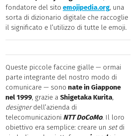
fondatore del sito
emojipedia.org
, una
sorta di dizionario digitale che raccoglie
il significato e l’utilizzo di tutte le emoji.
Queste piccole faccine gialle — ormai
parte integrante del nostro modo di
comunicare — sono
nate in
Giappone
nel 1999
, grazie a
Shigetaka
Kurita
,
designer
dell’azienda di
telecomunicazioni
NTT DoCoMo
.
Il loro
obiettivo era semplice: creare un
set
di