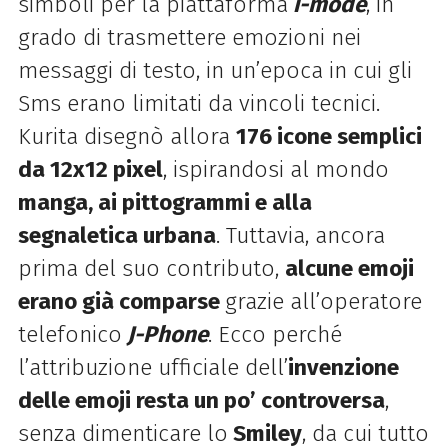
simboli per la piattaforma
i-mode
, in
grado di trasmettere emozioni nei
messaggi di testo, in un’epoca in cui gli
Sms erano limitati da vincoli tecnici.
Kurita
disegnò
allora
176 icone semplici
da 12x12 pixel
, ispirandosi al mondo
manga, ai pittogrammi e alla
segnaletica urbana
.
Tuttavia, ancora
prima del suo contributo,
alcune emoji
erano già comparse
grazie all’operatore
telefonico
J-Phone
. Ecco perché
l’attribuzione ufficiale dell’
invenzione
delle emoji resta un po’ controversa
,
senza dimenticare lo
Smiley
, da cui tutto