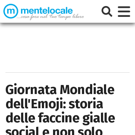
Giornata Mondiale
dell'Emoji: storia
delle faccine gialle
social e non solo