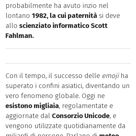
probabilmente ha avuto inzio nel
lontano
1982, la cui paternità
si deve
allo
scienziato informatico Scott
Fahlman.
Con il tempo, il successo delle
emoji
ha
superato i confini asiatici, diventando un
vero fenomeno globale.
Oggi ne
esistono
migliaia
, regolamentate e
aggiornate dal
Consorzio Unicode
, e
vengono utilizzate quotidianamente da
miliardi di persone.
Parlano di
meteo,