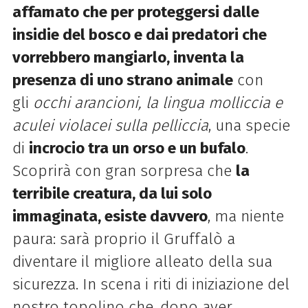
affamato che per proteggersi dalle
insidie del bosco e dai
predatori che
vorrebbero mangiarlo, inventa la
presenza di uno strano animale
con
gli
occhi
arancioni, la lingua molliccia e
aculei violacei sulla pelliccia
, una specie
di
incrocio tra un orso e un bufalo
.
Scoprirà con gran sorpresa che
la
terribile creatura, da lui solo
immaginata, esiste davvero
, ma niente
paura: sarà proprio il Gruffalò a
diventare il migliore alleato della sua
sicurezza. In scena i riti di iniziazione del
nostro topolino che, dopo aver