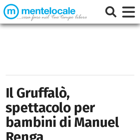
Il Gruffalò,
spettacolo per
bambini di Manuel
Renga