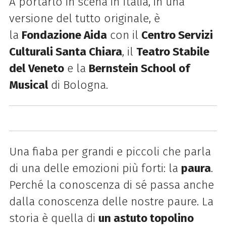
A portarlo in scena in Italia, in una
versione del tutto originale, è
la
Fondazione Aida
con il
Centro Servizi
Culturali Santa Chiara
, il
Teatro Stabile
del Veneto
e la
Bernstein School of
Musical
di Bologna.
Una fiaba per grandi e piccoli che parla
di una delle emozioni più forti: la
paura
.
Perché la conoscenza di sé passa anche
dalla conoscenza delle nostre paure. La
storia è quella di
un astuto topolino