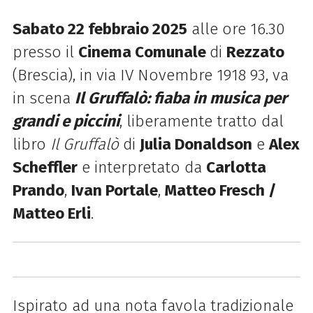
Sabato 22 febbraio 2025
alle ore 16.30
presso il
Cinema Comunale
di
Rezzato
(Brescia), in via IV Novembre 1918 93, va
in scena
Il Gruffalò: fiaba in musica per
grandi e piccini
, liberamente tratto dal
libro
Il Gruffalò
di
Julia Donaldson
e
Alex
Scheffler
e interpretato da
Carlotta
Prando
,
Ivan Portale
,
Matteo Fresch /
Matteo Erli
.
Ispirato ad una nota favola tradizionale