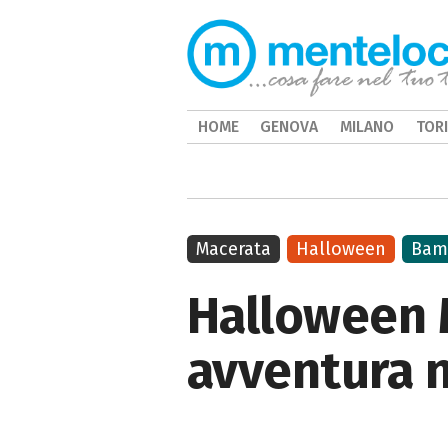
HOME
GENOVA
MILANO
TOR
Macerata
Halloween
Bam
Halloween M
avventura 