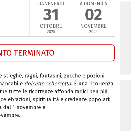
DA VENERDÌ
A DOMENICA
31
02
OTTOBRE
NOVEMBRE
2025
2025
NTO TERMINATO
 streghe, ragni, fantasmi, zucche e pozioni
mmancabile
dolcetto scherzetto
. È una ricorrenza
e tutte le ricorrenze affonda radici ben più
celebrazioni, spiritualità e credenze popolari:
ita dal 1 novembre e
ovembre.