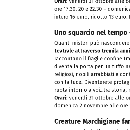
Orari
: venerdì 31 ottobre alle o
ore 17.30, 20 e 22.30 – domenic
intero 16 euro, ridotto 13 euro.
Uno squarcio nel tempo -
Quanti misteri può nascondere 
teatrale attraverso tremila anni
raccontano il fragile confine t
diventa la porta per un tuffo n
religiosi, nobili arrabbiati e c
con la luce. Diventerete protag
ruota intorno a voi…tra storia
Orari
: venerdì 31 ottobre alle 
domenica 2 novembre alle ore 
Creature Marchigiane fan