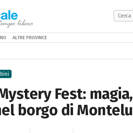
INO
ALTRE PROVINCE
bini
ystery Fest: magia,
nel borgo di Montel