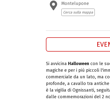
Montelupone
Cerca sulla mappa
EVE
Si avvicina
Halloween
con le sue
magiche e per i più piccoli l'i
commerciale da un lato, ma com
profonde, a cavallo tra antiche 
è la vigilia di Ognissanti, segu
dalle commemorazioni del 2 n