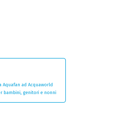
 da Aquafan ad Acquaworld
er bambini, genitori e nonni