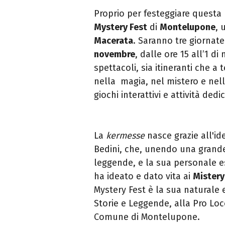
Proprio per festeggiare questa 
Mystery Fest
di
Montelupone
, 
Macerata
. Saranno tre giornat
novembre
, dalle ore 15 all’1 d
spettacoli, sia itineranti che 
nella magia, nel mistero e nel
giochi interattivi e attività dedi
La
kermesse
nasce grazie all'i
Bedini, che, unendo una grande p
leggende, e la sua personale e
ha ideato e dato vita ai
Mistery
Mystery Fest è la sua naturale 
Storie e Leggende, alla Pro Lo
Comune di Montelupone.