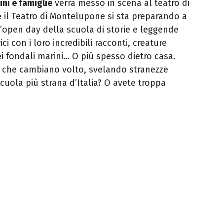
ni e famiglie
verrà messo in scena al teatro di
e il Teatro di Montelupone si sta preparando a
ll’open day della scuola di storie e leggende
i con i loro incredibili racconti, creature
i fondali marini… O più spesso dietro casa.
… che cambiano volto, svelando stranezze
 scuola più strana d’Italia? O avete troppa