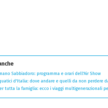
 anche
ignano Sabbiadoro: programma e orari dell'Air Show
quatici d'Italia: dove andare e quelli da non perdere
er tutta la famiglia: ecco i viaggi multigenerazionali p