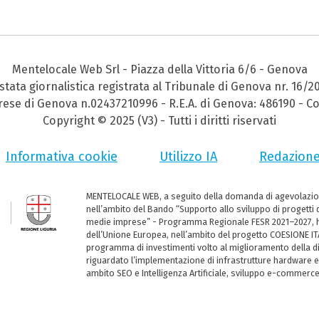
Mentelocale Web Srl - Piazza della Vittoria 6/6 - Genova
stata giornalistica registrata al Tribunale di Genova nr. 16/2
prese di Genova n.02437210996 - R.E.A. di Genova: 486190 - Co
Copyright © 2025 (V3) - Tutti i diritti riservati
Informativa cookie
Utilizzo IA
Redazion
MENTELOCALE WEB, a seguito della domanda di agevolazio
nell’ambito del Bando “Supporto allo sviluppo di progetti d
medie imprese” - Programma Regionale FESR 2021–2027, ha
dell’Unione Europea, nell’ambito del progetto COESIONE ITA
programma di investimenti volto al miglioramento della dig
riguardato l’implementazione di infrastrutture hardware e
ambito SEO e Intelligenza Artificiale, sviluppo e-commerc