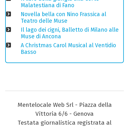
Malatestiana di Fano
Novella bella con Nino Frassica al
Teatro delle Muse
Il lago dei cigni, Balletto di Milano alle
Muse di Ancona
A Christmas Carol Musical al Ventidio
Basso
Mentelocale Web Srl - Piazza della
Vittoria 6/6 - Genova
Testata giornalistica registrata al