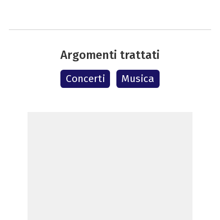
Argomenti trattati
Concerti
Musica