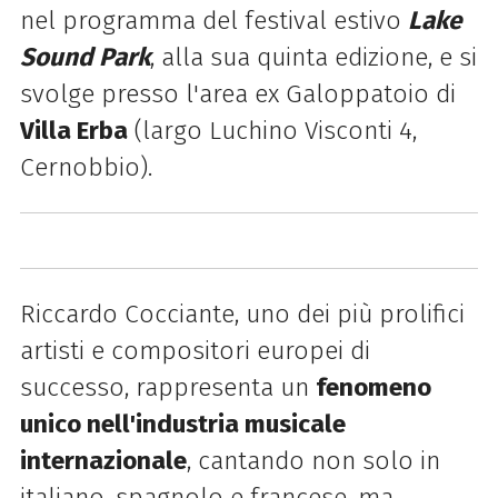
nel programma del festival estivo
Lake
Sound Park
, alla sua quinta edizione, e si
svolge presso l'area ex Galoppatoio di
Villa Erba
(largo Luchino Visconti 4,
Cernobbio).
Riccardo
Cocciante
, uno dei più prolifici
artisti e compositori europei di
successo, rappresenta un
fenomeno
unico nell'industria musicale
internazionale
, cantando non solo in
italiano, spagnolo e francese, ma