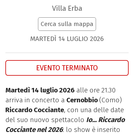
Villa Erba
Cerca sulla mappa
MARTEDÌ
14
LUGLIO
2026
EVENTO TERMINATO
Martedì 14 luglio 2026
alle ore 21.30
arriva in concerto a
Cernobbio
(Como)
Riccardo Cocciante
, con una delle date
del suo nuovo spettacolo
Io... Riccardo
Cocciante
nel 2026
: lo show è inserito