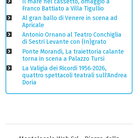
Il mare nel cassetto, omaggio a
Franco Battiato a Villa Tigullio
Al gran ballo di Venere in scena ad
Apricale
Antonio Ornano al Teatro Conchiglia
di Sestri Levante con (In)grato
Ponte Morandi, La traiettoria calante
torna in scena a Palazzo Tursi
La Valigia dei Ricordi 1956-2026,
quattro spettacoli teatrali sull'Andrea
Doria