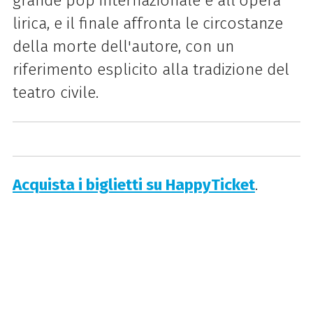
grande pop internazionale e all'opera
lirica, e il finale affronta le circostanze
della morte dell'autore, con un
riferimento esplicito alla tradizione del
teatro civile.
Acquista i biglietti su HappyTicket
.