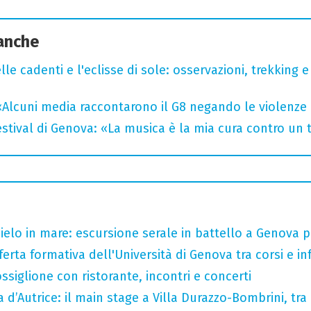
 anche
lle cadenti e l'eclisse di sole: osservazioni, trekking e
«Alcuni media raccontarono il G8 negando le violenze 
tival di Genova: «La musica è la mia cura contro un
 cielo in mare: escursione serale in battello a Genova 
ferta formativa dell'Università di Genova tra corsi e inf
ssiglione con ristorante, incontri e concerti
a d’Autrice: il main stage a Villa Durazzo-Bombrini, tra 