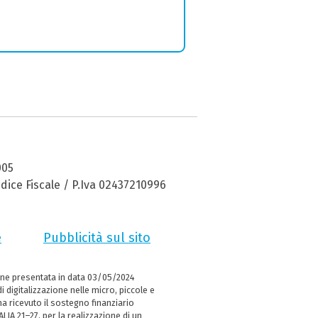
005
dice Fiscale / P.Iva 02437210996
e
Pubblicità sul sito
ne presentata in data 03/05/2024
i digitalizzazione nelle micro, piccole e
 ricevuto il sostegno finanziario
LIA 21–27, per la realizzazione di un