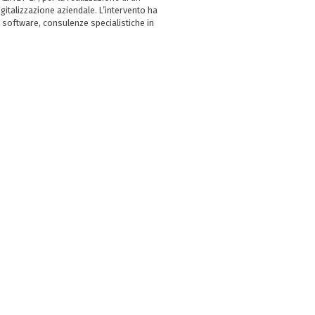
italizzazione aziendale. L’intervento ha
 software, consulenze specialistiche in
e