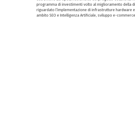
programma di investimenti volto al miglioramento della dig
riguardato l’implementazione di infrastrutture hardware e
ambito SEO e Intelligenza Artificiale, sviluppo e-commerc