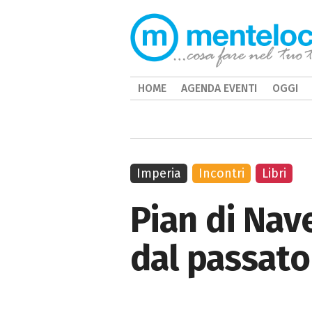
HOME
AGENDA EVENTI
OGGI
Imperia
Incontri
Libri
Pian di Nav
dal passato