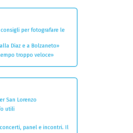
 consigli per fotografare le
alla Diaz e a Bolzaneto»
 tempo troppo veloce»
per San Lorenzo
o utili
concerti, panel e incontri. Il