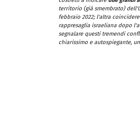
territorio (già smembrato) dell'
febbraio 2022; l'altra coincidere
rappresaglia israeliana dopo l'a
segnalare questi tremendi confli
chiarissimo e autospiegante, u