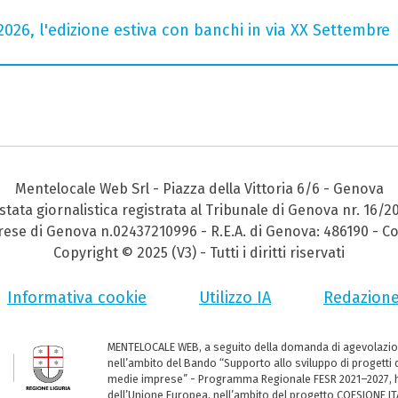
2026, l'edizione estiva con banchi in via XX Settembre
Mentelocale Web Srl - Piazza della Vittoria 6/6 - Genova
stata giornalistica registrata al Tribunale di Genova nr. 16/2
prese di Genova n.02437210996 - R.E.A. di Genova: 486190 - Co
Copyright © 2025 (V3) - Tutti i diritti riservati
Informativa cookie
Utilizzo IA
Redazion
MENTELOCALE WEB, a seguito della domanda di agevolazio
nell’ambito del Bando “Supporto allo sviluppo di progetti d
medie imprese” - Programma Regionale FESR 2021–2027, ha
dell’Unione Europea, nell’ambito del progetto COESIONE ITA