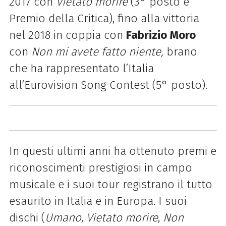
2017 con
Vietato morire
(3° posto e
Premio della Critica), fino alla vittoria
nel 2018 in coppia con
Fabrizio Moro
con
Non mi avete fatto niente,
brano
che ha rappresentato l’Italia
all’Eurovision Song Contest (5° posto).
In questi ultimi anni ha ottenuto premi e
riconoscimenti prestigiosi in campo
musicale e i suoi tour registrano il tutto
esaurito in Italia e in Europa. I suoi
dischi (
Umano
,
Vietato morire
,
Non