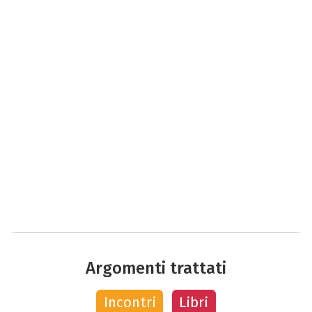
Argomenti trattati
Incontri
Libri