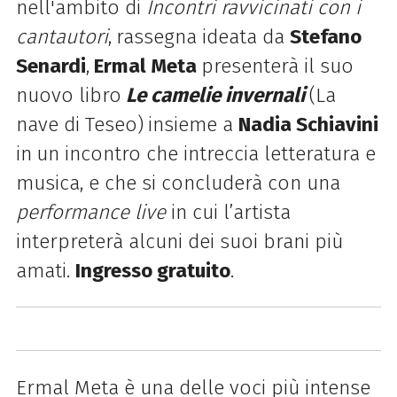
nell'ambito di
Incontri ravvicinati con i
cantautori
,
rassegna ideata da
Stefano
Senardi
,
Ermal Meta
presenterà il suo
nuovo libro
Le camelie invernali
(La
nave di Teseo)
insieme a
Nadia Schiavini
in
un incontro che intreccia letteratura e
musica, e che si concluderà con una
performance live
in cui l’artista
interpreterà alcuni dei suoi brani più
amati.
Ingresso gratuito
.
Ermal Meta è una delle voci più intense