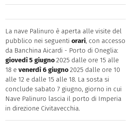
La nave Palinuro è aperta alle visite del
pubblico nei seguenti
orari
, con accesso
da
Banchina Aicardi - Porto di Oneglia:
g
iovedì 5 giugno
2025 dalle ore 15 alle
18 e
v
enerdì 6 giugno
2025 dalle ore 10
alle 12 e dalle 15 alle 18.
La sosta si
conclude sabato 7 giugno, giorno in cui
Nave Palinuro lascia il porto di Imperia
in direzione Civitavecchia.