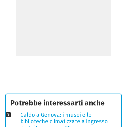
Potrebbe interessarti anche
Caldo a Genova: i musei e le
biblioteche climatizzate a ingresso