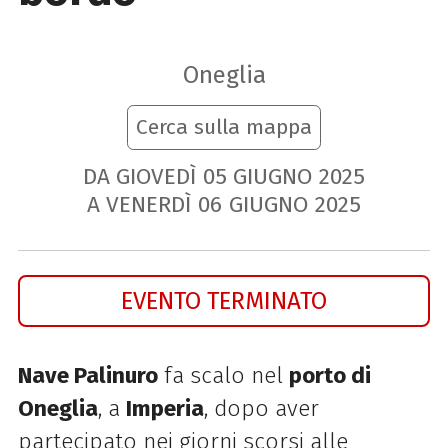
Oneglia
Cerca sulla mappa
DA GIOVEDÌ
05
GIUGNO
2025
A VENERDÌ
06
GIUGNO
2025
EVENTO TERMINATO
Nave Palinuro
fa scalo nel
porto di
Oneglia
, a
Imperia
, dopo aver
partecipato nei giorni scorsi alle