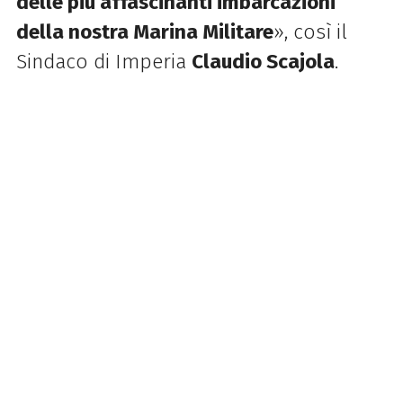
delle più affascinanti imbarcazioni
della nostra Marina
Militare
», così il
Sindaco di Imperia
Claudio Scajola
.