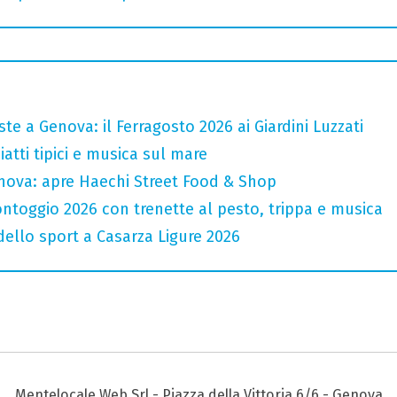
te a Genova: il Ferragosto 2026 ai Giardini Luzzati
atti tipici e musica sul mare
nova: apre Haechi Street Food & Shop
ntoggio 2026 con trenette al pesto, trippa e musica
 dello sport a Casarza Ligure 2026
Mentelocale Web Srl - Piazza della Vittoria 6/6 - Genova