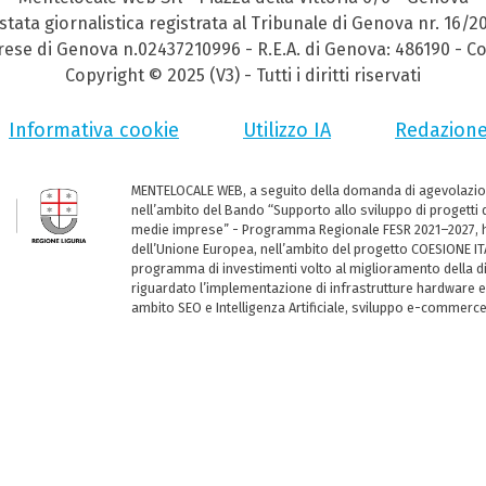
stata giornalistica registrata al Tribunale di Genova nr. 16/2
prese di Genova n.02437210996 - R.E.A. di Genova: 486190 - Co
Copyright © 2025 (V3) - Tutti i diritti riservati
Informativa cookie
Utilizzo IA
Redazion
MENTELOCALE WEB, a seguito della domanda di agevolazio
nell’ambito del Bando “Supporto allo sviluppo di progetti d
medie imprese” - Programma Regionale FESR 2021–2027, ha
dell’Unione Europea, nell’ambito del progetto COESIONE ITA
programma di investimenti volto al miglioramento della dig
riguardato l’implementazione di infrastrutture hardware e
ambito SEO e Intelligenza Artificiale, sviluppo e-commerc