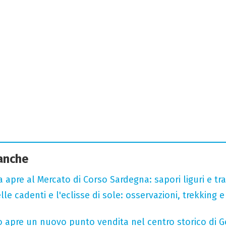
 anche
a apre al Mercato di Corso Sardegna: sapori liguri e tr
lle cadenti e l'eclisse di sole: osservazioni, trekking e
o apre un nuovo punto vendita nel centro storico di 