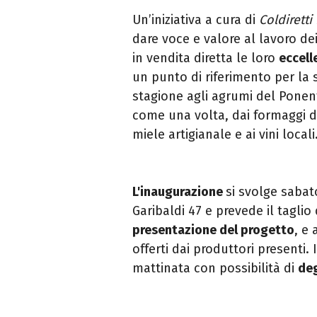
Un’iniziativa a cura di
Coldiretti
dare voce e valore al lavoro de
in vendita diretta le loro
eccell
un punto di riferimento per la s
stagione agli agrumi del Ponent
come una volta, dai formaggi del
miele artigianale e ai vini locali
L'inaugurazione
si svolge sabat
Garibaldi 47 e prevede il taglio
presentazione del progetto
, e
offerti dai produttori presenti.
mattinata con possibilità di
deg