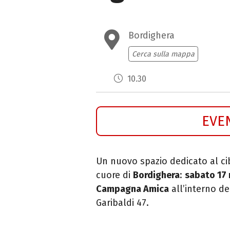
Bordighera
Cerca sulla mappa
10.30
EVE
Un nuovo spazio dedicato al cib
cuore di
Bordighera
:
sabato 17
Campagna Amica
all’interno d
Garibaldi 47.