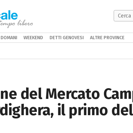
DOMANI
WEEKEND
DETTI GENOVESI
ALTRE PROVINCE
one del Mercato Ca
dighera, il primo de