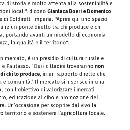
cca di storia e molto attenta alla sostenibilità e
ioni locali'', dicono
Gianluca Boeri e Domenico
e di Coldiretti Imperia. ''Aprire qui uno spazio
ire un ponte diretto tra chi produce e chi
ola, portando avanti un modello di economia
a, la qualità e il territorio''.
 mercato, è un presidio di cultura rurale e
i e Pautasso. “Qui i cittadini troveranno
non
 di chi lo produce
, in un rapporto diretto che
a e comunità.” Il mercato si inserisce in una
, con l'obiettivo di valorizzare i mercati
tro, educazione al cibo e promozione del
re.
Un’occasione per scoprire dal vivo la
o territorio e sostenere l’agricoltura locale.