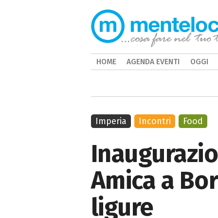
HOME
AGENDA EVENTI
OGGI
Imperia
Incontri
Food
Inaugurazi
Amica a Bor
ligure