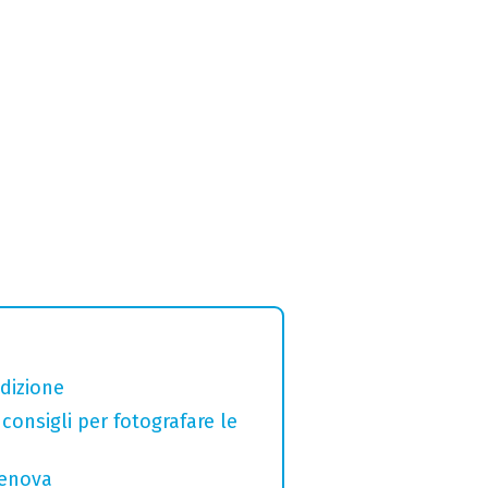
adizione
 consigli per fotografare le
Genova